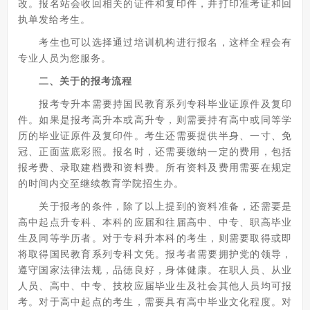
改。报名站会收回相关的证件和复印件，并打印准考证和回
执单发给考生。
考生也可以选择通过培训机构进行报名，这样全程会有
专业人员为您服务。
二、关于的报考流程
报考专升本需要持国民教育系列专科毕业证原件及复印
件。如果是报考高升本或高升专，则需要持有高中或同等学
历的毕业证原件及复印件。考生还需要提供半身、一寸、免
冠、正面蓝底彩照。报名时，还需要缴纳一定的费用，包括
报考费、录取建档费和资料费。所有资料及费用需要在规定
的时间内交至继续教育学院招生办。
关于报考的条件，除了以上提到的资料准备，还需要是
高中起点升专科、本科的应届和往届高中、中专、职高毕业
生及同等学历者。对于专科升本科的考生，则需要取得或即
将取得国民教育系列专科文凭。报考者需要拥护党的领导，
遵守国家法律法规，品德良好，身体健康。在职人员、从业
人员、高中、中专、技校应届毕业生及社会其他人员均可报
考。对于高中起点的考生，需要具有高中毕业文化程度。对