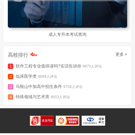
成人专升本考试查询
高校排行
更多 >
软件工程专业值得读吗?实话告诉你
9875人评论
临床医学类
9869人评论
马鞍山中加高中招生条件
9756人评论
特殊领域与艺术类
9553人评论