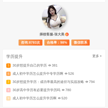
成人初中文凭怎么提升学历
740
择校客服-张大美
V
成人大专学历提升多少钱
367
咨询:8783次
合格率：98%
微信联系
30岁怎么提升学历
218
成人大专学历提升报考流程详解：从报名条件到成功入学全指南
学历提升
更多 >
30岁想提升自己的学历
381
成人初中学历怎么提升中专学历啊
526
30岁想提升学历：成功率最高的途径与实战攻略
794
30岁高中学历有必要提升学历吗
780
成人初中学历怎么提升学历啊
520
30岁了初中毕业怎么提升学历
907