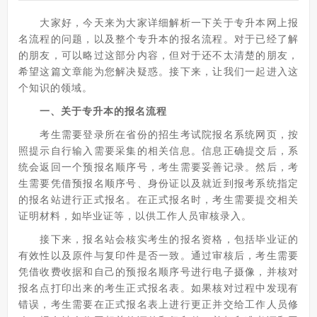
大家好，今天来为大家详细解析一下关于专升本网上报
名流程的问题，以及整个专升本的报名流程。对于已经了解
的朋友，可以略过这部分内容，但对于还不太清楚的朋友，
希望这篇文章能为您解决疑惑。接下来，让我们一起进入这
个知识的领域。
一、关于专升本的报名流程
考生需要登录所在省份的招生考试院报名系统网页，按
照提示自行输入需要采集的相关信息。信息正确提交后，系
统会返回一个预报名顺序号，考生需要妥善记录。然后，考
生需要凭借预报名顺序号、身份证以及就近到报考系统指定
的报名站进行正式报名。在正式报名时，考生需要提交相关
证明材料，如毕业证等，以供工作人员审核录入。
接下来，报名站会核实考生的报名资格，包括毕业证的
有效性以及原件与复印件是否一致。通过审核后，考生需要
凭借收费收据和自己的预报名顺序号进行电子摄像，并核对
报名点打印出来的考生正式报名表。如果核对过程中发现有
错误，考生需要在正式报名表上进行更正并交给工作人员修