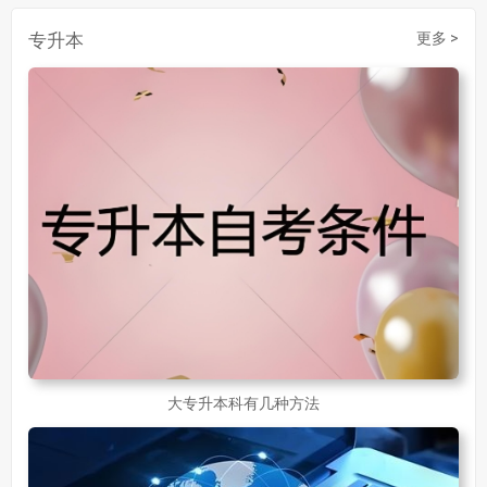
成人初中文凭怎么提升学历
740
专升本
更多 >
成人大专学历提升多少钱
367
30岁怎么提升学历
218
成人大专学历提升报考流程详解：从报名条件到成功入学全指南
30岁想提升自己的学历
381
成人初中学历怎么提升中专学历啊
526
大专升本科有几种方法