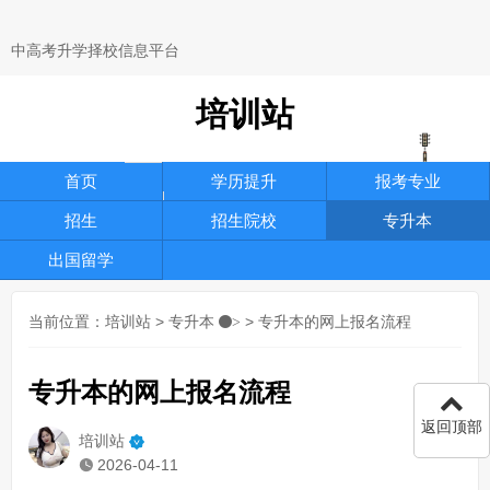
中高考升学择校信息平台
培训站
首页
学历提升
报考专业
招生
招生院校
专升本
出国留学
当前位置：
培训站
>
专升本
> 专升本的网上报名流程
>
专升本的网上报名流程
返回顶部
培训站
2026-04-11