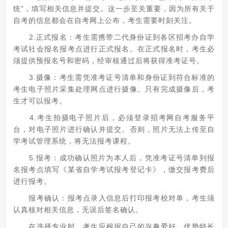
统”，填写相关信息并提交。这一步至关重要，因为所有关于
自考的信息都会在自考网上公布，考生需要时刻关注。
2.正式报名：考生需携带二代身份证到各区招考办自学
考试社会报名报考点进行正式报名。在正式报名时，考生必
须提供预报名号和密码，经审核通过后将获得准考证号。
3.摄像：考生需凭准考证号清单和身份证到符合标准的
考生电子照片采集处理网点进行摄像。只有完成摄像后，考
生才可以报考。
4.考生拍摄电子照片后，必须登录招考网自考服务平
台，对电子照片进行确认并提交。否则，照片无法上传至自
学考试管理系统，将无法报考课程。
5.报考：成功确认照片为本人后，凭准考证号清单到报
名报考点填写《某省自学考试报考登记卡》，缴交报考费后
进行报考。
报考确认：报考点录入信息后打印报考校对单，考生须
认真核对相关信息，无误后签名确认。
在选择专业时，考生应根据自己的兴趣爱好、优势特长