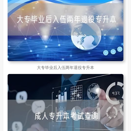
大专毕业后入伍两年退役专升本