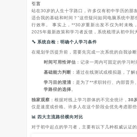
引言
站在30岁的人生十字路口，许多仅有初中学历的朋友
适合我的基础和时间？”这些疑问如同电脑系统中那
行效率。 事实上，**30岁重新出发不仅为时未
2025年最新政策和学习者反馈，系统梳理从初中到
🔧
系统自检：明确个人学习条件
在规划学历提升前，需要先完成一次系统的自我诊断
时间可用性评估
：记录一周内可固定的学习时
基础能力判断
：通过在线测试或模拟题，了解
学习目的澄清
：是为了**求职转行、内部晋
学路径的选择
。
独家观察
：根据对线上学习群体的不完全统计，
30
仅是速度或价格。许多人在这个阶段会优先考虑那些
📊
四大主流路径横向对比
对于初中起点的学习者，主要有以下几种权威认证的