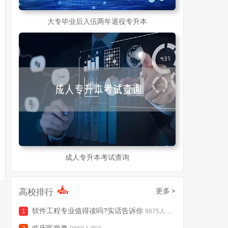
大专毕业后入伍两年退役专升本
成人专升本考试查询
高校排行
更多 >
软件工程专业值得读吗?实话告诉你
9875人评论
临床医学类