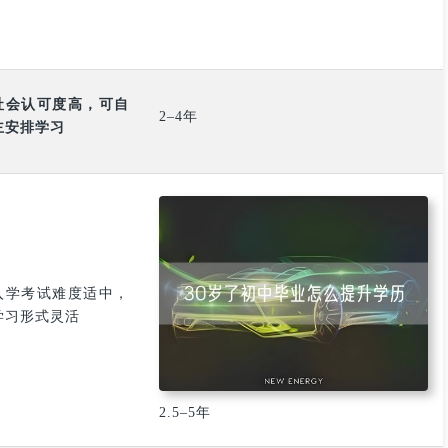
优势特点
时间周期（平均）
社会认可度高，可自
2–4年
主安排学习
入学考试难度适中，
学习形式灵活
2.5–5年