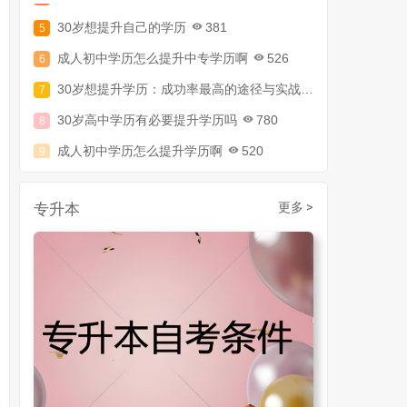
30岁想提升自己的学历
381
成人初中学历怎么提升中专学历啊
526
30岁想提升学历：成功率最高的途径与实战攻略
794
30岁高中学历有必要提升学历吗
780
成人初中学历怎么提升学历啊
520
30岁了初中毕业怎么提升学历
907
成人初中文凭怎么提升学历
740
专升本
更多 >
成人大专学历提升多少钱
367
30岁怎么提升学历
218
成人大专学历提升报考流程详解：从报名条件到成功入学全指南
30岁想提升自己的学历
381
成人初中学历怎么提升中专学历啊
526