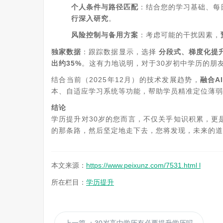
个人条件与路径匹配
：结合您的学习基础、每
行深入研究
。
风险控制与备用方案
：考虑可能的干扰因素，
独家数据
：跟踪数据显示，选择
分段式、梯度化提
出约35%
。这有力地说明，对于30岁初中学历的朋
结合当前（2025年12月）的技术发展趋势，
融合A
本、自适应学习系统等功能，帮助学员精准定位薄弱
结论
学历提升对30岁的您而言，不仅关乎知识积累，更
的那条路，然后坚定地走下去，您将发现，未来的道
本文来源：
https://www.peixunz.com/7531.html l
所在栏目：
学历提升