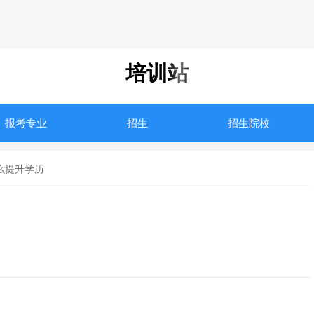
培训站
报考专业
招生
招生院校
怎么提升学历