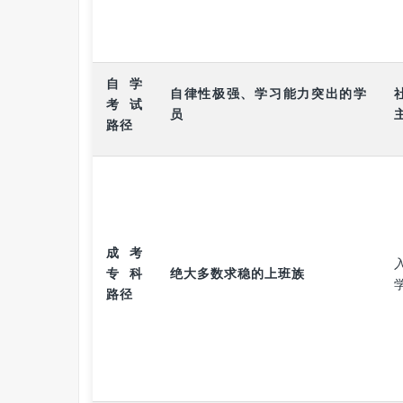
路径
适合人群
名称
自学
自律性极强、学习能力突出的学
考试
员
路径
成考
专科
绝大多数求稳的上班族
路径