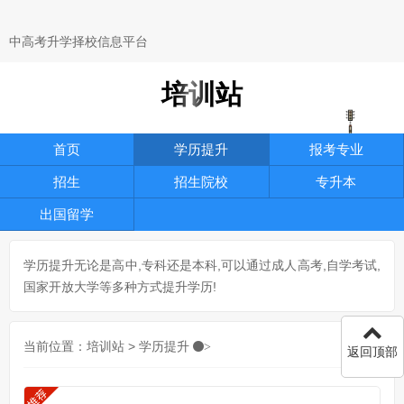
中高考升学择校信息平台
培训站
首页
学历提升
报考专业
招生
招生院校
专升本
出国留学
学历提升无论是高中,专科还是本科,可以通过成人高考,自学考试,
国家开放大学等多种方式提升学历!
当前位置：
培训站
>
学历提升
>
返回顶部