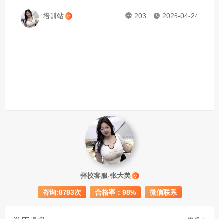
培训站
203
2026-04-24
V
成人初中文凭怎么提升学历
740
成人大专学历提升多少钱
367
择校客服-张大美
V
30岁怎么提升学历
218
咨询:8783次
合格率：98%
微信联系
成人大专学历提升报考流程详解：从报名条件到成功入学全指南
30岁想提升自己的学历
381