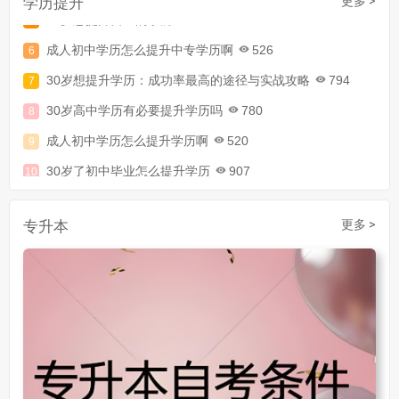
学历提升
更多 >
成人初中学历怎么提升中专学历啊
526
30岁想提升学历：成功率最高的途径与实战攻略
794
30岁高中学历有必要提升学历吗
780
成人初中学历怎么提升学历啊
520
30岁了初中毕业怎么提升学历
907
成人初中文凭怎么提升学历
740
成人大专学历提升多少钱
367
专升本
更多 >
30岁怎么提升学历
218
成人大专学历提升报考流程详解：从报名条件到成功入学全指南
30岁想提升自己的学历
381
成人初中学历怎么提升中专学历啊
526