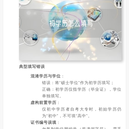
典型填写错误
混淆学历与学位
：
错误：将“硕士学位”作为初学历填写；
正确：初学历仅指学历（毕业证），学位
单独填写。
虚构前置学历
：
仅初中学历者自考大专时，初始学历仍
为“初中”，不可填“高中”。
证书编号误填
：
勿复制学信网编号（易遗漏字符），需手