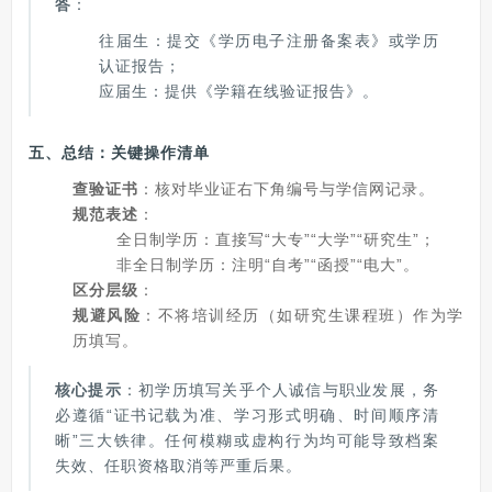
答
：
往届生：提交《学历电子注册备案表》或学历
认证报告；
应届生：提供《学籍在线验证报告》。
五、总结：关键操作清单
查验证书
：核对毕业证右下角编号与学信网记录。
规范表述
：
全日制学历：直接写“大专”“大学”“研究生”；
非全日制学历：注明“自考”“函授”“电大”。
区分层级
：
规避风险
：不将培训经历（如研究生课程班）作为学
历填写。
核心提示
：初学历填写关乎个人诚信与职业发展，务
必遵循“证书记载为准、学习形式明确、时间顺序清
晰”三大铁律。任何模糊或虚构行为均可能导致档案
失效、任职资格取消等严重后果。