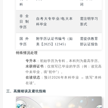
科
词
非全
自考大专毕业/电大本
需注明学习
日制
科毕业
形式
学历
国外
附学历认证书编号（如
需提供教育
学历
美【2025】12345）
部认证报告
特殊情况处理
专升本
：初始学历为专科，本科列为最高学历。
未获得证书
：仅填写已毕业的学历（例：读完高
中未毕业，填“初中”）。
在读状态
：预计2026年本科毕业 → 填写“本科
在读”。
三、高频错误及避坑指南