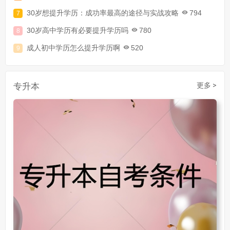
30岁想提升学历：成功率最高的途径与实战攻略
794
30岁高中学历有必要提升学历吗
780
成人初中学历怎么提升学历啊
520
30岁了初中毕业怎么提升学历
907
成人初中文凭怎么提升学历
740
专升本
更多 >
成人大专学历提升多少钱
367
30岁怎么提升学历
218
成人大专学历提升报考流程详解：从报名条件到成功入学全指南
30岁想提升自己的学历
381
成人初中学历怎么提升中专学历啊
526