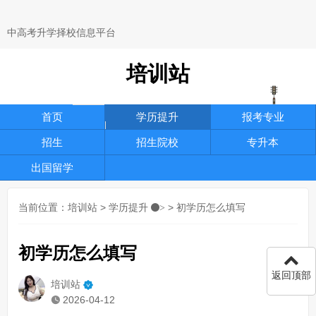
中高考升学择校信息平台
培训站
首页
学历提升
报考专业
招生
招生院校
专升本
出国留学
当前位置：
培训站
>
学历提升
> 初学历怎么填写
>
初学历怎么填写
返回顶部
培训站
2026-04-12