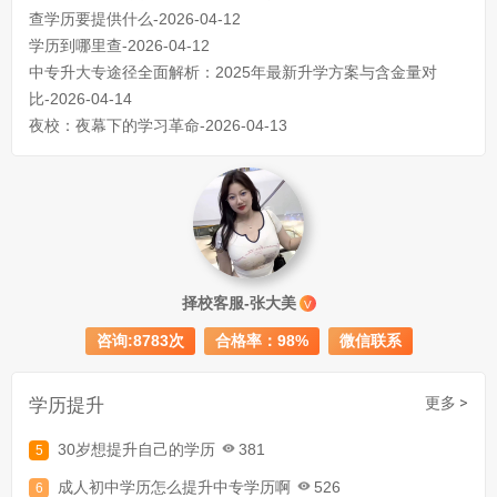
查学历要提供什么-2026-04-12
学历到哪里查-2026-04-12
中专升大专途径全面解析：2025年最新升学方案与含金量对
比-2026-04-14
夜校：夜幕下的学习革命-2026-04-13
成人初中文凭怎么提升学历
740
择校客服-张大美
V
成人大专学历提升多少钱
367
咨询:8783次
合格率：98%
微信联系
30岁怎么提升学历
218
成人大专学历提升报考流程详解：从报名条件到成功入学全指南
学历提升
更多 >
30岁想提升自己的学历
381
成人初中学历怎么提升中专学历啊
526