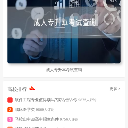
成人专升本考试查询
高校排行
更多 >
软件工程专业值得读吗?实话告诉你
9875人评论
临床医学类
9869人评论
马鞍山中加高中招生条件
9756人评论