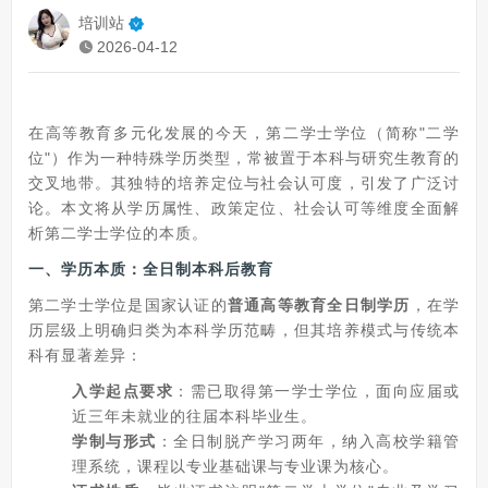
培训站
2026-04-12
在高等教育多元化发展的今天，第二学士学位（简称"二学
位"）作为一种特殊学历类型，常被置于本科与研究生教育的
交叉地带。其独特的培养定位与社会认可度，引发了广泛讨
论。本文将从学历属性、政策定位、社会认可等维度全面解
析第二学士学位的本质。
一、学历本质：
全日制本科后教育
第二学士学位是国家认证的
普通高等教育全日制学历
，在学
历层级上明确归类为本科学历范畴，但其培养模式与传统本
科有显著差异：
入学起点要求
：需已取得第一学士学位，面向应届或
近三年未就业的往届本科毕业生。
学制与形式
：全日制脱产学习两年，纳入高校学籍管
理系统，课程以专业基础课与专业课为核心。