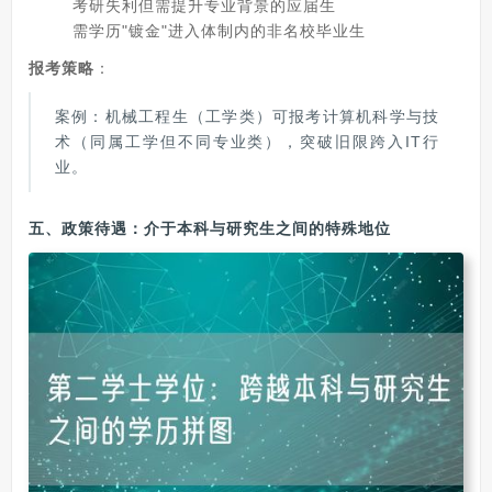
考研失利但需提升专业背景的应届生
需学历"镀金"进入体制内的非名校毕业生
报考策略
：
案例：机械工程生（工学类）可报考计算机科学与技
术（同属工学但不同专业类），突破旧限跨入IT行
业。
五、政策待遇：
介于本科与研究生之间的特殊地位