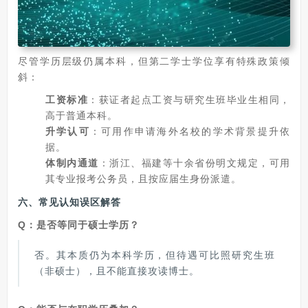
尽管学历层级仍属本科，但第二学士学位享有特殊政策倾
斜：
工资标准
：获证者起点工资与研究生班毕业生相同，
高于普通本科。
升学认可
：可用作申请海外名校的学术背景提升依
据。
体制内通道
：浙江、福建等十余省份明文规定，可用
其专业报考公务员，且按应届生身份派遣。
六、常见认知误区解答
Q：是否等同于硕士学历？
否。其本质仍为本科学历，但待遇可比照研究生班
（非硕士），且不能直接攻读博士。