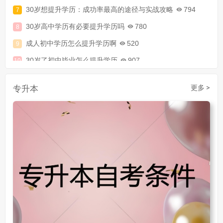
30岁想提升学历：成功率最高的途径与实战攻略
794
30岁高中学历有必要提升学历吗
780
成人初中学历怎么提升学历啊
520
30岁了初中毕业怎么提升学历
907
成人初中文凭怎么提升学历
740
成人大专学历提升多少钱
367
专升本
更多 >
30岁怎么提升学历
218
成人大专学历提升报考流程详解：从报名条件到成功入学全指南
30岁想提升自己的学历
381
成人初中学历怎么提升中专学历啊
526