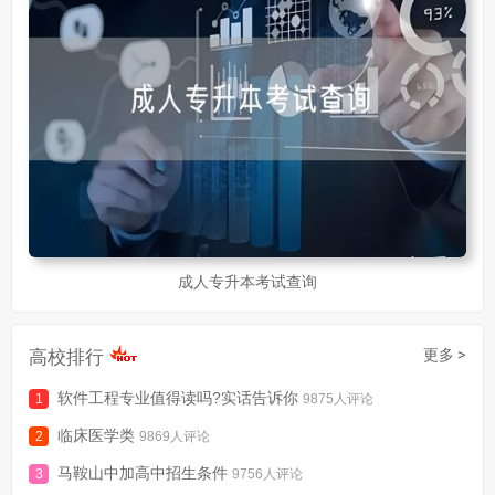
成人专升本考试查询
高校排行
更多 >
软件工程专业值得读吗?实话告诉你
9875人评论
临床医学类
9869人评论
马鞍山中加高中招生条件
9756人评论