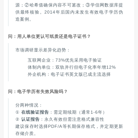
源；②哈希值确保内容不可篡改；③学信网数据库提
供最终核验。2014年后国内未发生有效电子学历伪
造案例。
问：用人单位更认可纸质还是电子证书？
市场调研显示差异化趋势：
互联网企业：73%优先采用电子验证
体制内单位：双轨并行但电子化率年增12%
外企机构：电子证书英文版已成主流选择
问：电子学历有失效风险吗？
分两种情况：
①
在线验证报告
：需定期续期（通常1-6年）
②
认证报告
：永久有效但需注意格式兼容性
建议保存时选择PDF/A等长期保存格式，并定期更新
存储介质。