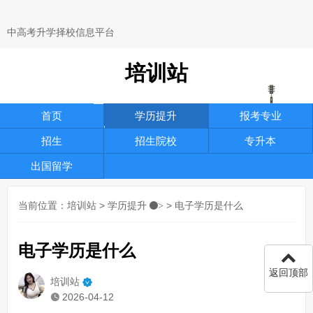
中高考升学择校信息平台
培训站
首页
学历提升
报考专业
招生
招生院校
专升本
出国留学
当前位置：
培训站
>
学历提升
> 电子学历是什么
>
电子学历是什么
返回顶部
培训站
2026-04-12