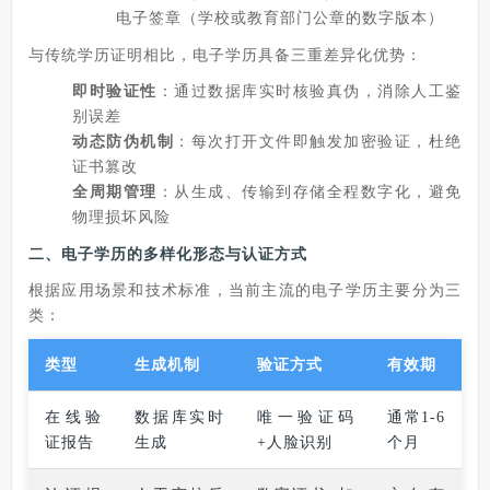
电子签章（学校或教育部门公章的数字版本）
与传统学历证明相比，电子学历具备三重差异化优势：
即时验证性
：通过数据库实时核验真伪，消除人工鉴
别误差
动态防伪机制
：每次打开文件即触发加密验证，杜绝
证书篡改
全周期管理
：从生成、传输到存储全程数字化，避免
物理损坏风险
二、电子学历的多样化形态与认证方式
根据应用场景和技术标准，当前主流的电子学历主要分为三
类：
类型
生成机制
验证方式
有效期
在线验
数据库实时
唯一验证码
通常1-6
证报告
生成
+人脸识别
个月