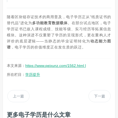
随着区块链存证技术的商用普及，电子学历正从"纸质证书的
替代品"进化为
多功能教育数据载体
。在部分试点地区，电子
学历证书已嵌入课程成绩、技能等级、实习经历等拓展信息
模块。这种演进不仅重塑了学历的呈现形式，更在重构人才
评价的底层逻辑——当静态的毕业证明转化为
动态能力图
谱
，电子学历的价值维度正在发生质的跃迁。
本文来源：
https://www.peixunz.com/1562.html l
所在栏目：
学历提升
上一篇
下一篇
更多电子学历是什么文章