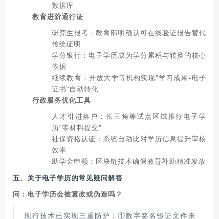
数据库
教育进阶通行证
研究生报考：教育部明确认可在线验证报告替代
传统证明
学分银行：电子学历成为学分累积与转换的核心
依据
继续教育：开放大学等机构实现"学习成果-电子
证书"自动转化
行政服务优化工具
人才引进落户：长三角等试点区域推行电子学
历"零材料提交"
社保资格认证：系统自动比对学历信息提升审核
效率
助学金申领：区块链技术确保教育补助精准发放
五、关于电子学历的常见疑问解答
问：电子学历会被篡改或伪造吗？
现行技术已实现三重防护：①数字签名验证文件来