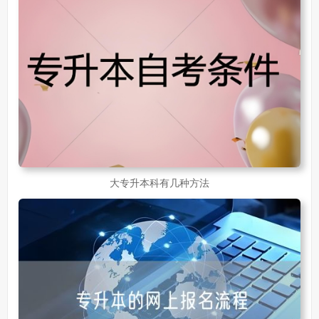
30岁想提升自己的学历
381
成人初中学历怎么提升中专学历啊
526
大专升本科有几种方法