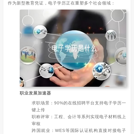
作为新型教育凭证，电子学历正在重塑多个社会领域：
职业发展加速器
求职场景：90%的在线招聘平台支持电子学历一
键上传
职称评审：工程、会计等系列实现电子材料线上
审核
跨国就业：WES等国际认证机构直接对接电子