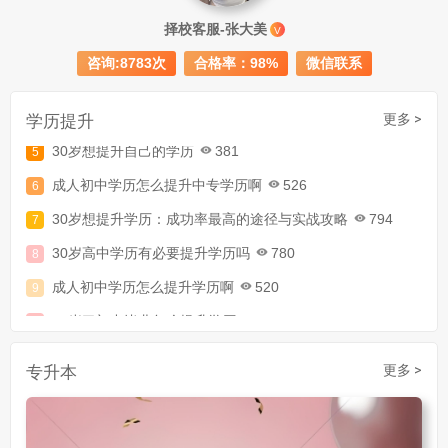
择校客服-张大美
成人大专学历提升多少钱
367
V
咨询:8783次
合格率：98%
微信联系
30岁怎么提升学历
218
成人大专学历提升报考流程详解：从报名条件到成功入学全指南
学历提升
更多 >
30岁想提升自己的学历
381
成人初中学历怎么提升中专学历啊
526
30岁想提升学历：成功率最高的途径与实战攻略
794
30岁高中学历有必要提升学历吗
780
成人初中学历怎么提升学历啊
520
30岁了初中毕业怎么提升学历
907
成人初中文凭怎么提升学历
740
专升本
更多 >
成人大专学历提升多少钱
367
30岁怎么提升学历
218
成人大专学历提升报考流程详解：从报名条件到成功入学全指南