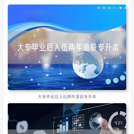
大专毕业后入伍两年退役专升本