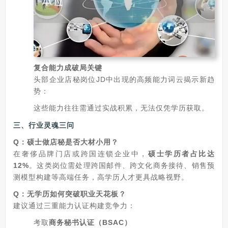
复合能力成破局关键
头部企业店秘岗位JD中出现的高频能力词云揭示新趋
势：
这些能力往往需通过实战积累，无法仅凭学历获取。
三、行业灵魂三问
Q：硕士做店秘是否大材小用？
在奢侈品牌门店或跨国连锁企业中，
硕士学历者占比达
12%
。这类岗位需处理跨国邮件、跨文化商务接待、销售预
测模型构建等高端任务，高学历人才更具战略视野。
Q：无学历如何突破职业天花板？
建议通过三重能力认证构建竞争力：
考取
商务秘书认证（BSAC）