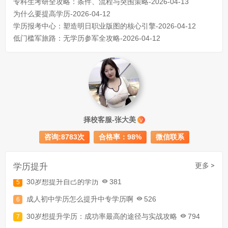
专科生考研全攻略：条件、流程与突围策略-2026-04-13
为什么要提高学历-2026-04-12
学历报考中心：塑造明日职业版图的核心引擎-2026-04-12
低门槛军旅路：无学历参军全攻略-2026-04-12
成人初中文凭怎么提升学历
740
择校客服-张大美
成人大专学历提升多少钱
367
V
咨询:8783次
合格率：98%
微信联系
30岁怎么提升学历
218
成人大专学历提升报考流程详解：从报名条件到成功入学全指南
学历提升
更多 >
30岁想提升自己的学历
381
成人初中学历怎么提升中专学历啊
526
30岁想提升学历：成功率最高的途径与实战攻略
794
30岁高中学历有必要提升学历吗
780