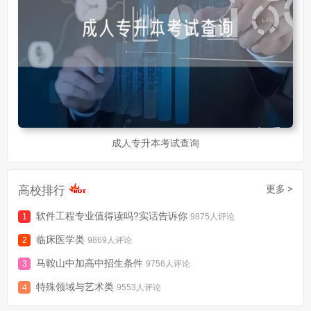
成人专升本考试查询
高校排行
更多 >
软件工程专业值得读吗?实话告诉你
9875人评论
临床医学类
9869人评论
马鞍山中加高中招生条件
9756人评论
特殊领域与艺术类
9553人评论