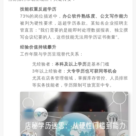
技能权重反超学历
73%的岗位描述中，
办公软件熟练度、公文写作能力
被列为硬性要求，远超学历条款。某知名企业招聘主
管直言："我们需要的是能即时处理数据报表、独立撰
写会议纪要的人，这些技能无法用学历证书衡量"。
经验价值持续攀升
工作年限与学历呈现替代关系：
无经验者：
本科及以上学历
是基本门槛
3年以上经验者：
大专学历也可获同等机会
尤其在店务管理领域，掌握库存管控、人员排班
等实务技能者，学历限制可放宽至中专。