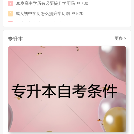
成人初中学历怎么提升学历啊
520
30岁了初中毕业怎么提升学历
907
成人初中文凭怎么提升学历
740
专升本
更多 >
成人大专学历提升多少钱
367
30岁怎么提升学历
218
成人大专学历提升报考流程详解：从报名条件到成功入学全指南
30岁想提升自己的学历
381
成人初中学历怎么提升中专学历啊
526