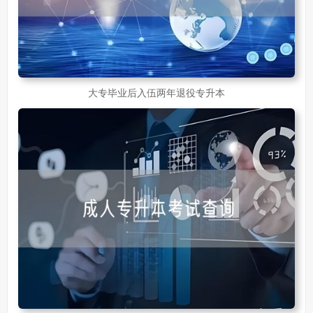
大专毕业后入伍两年退役专升本