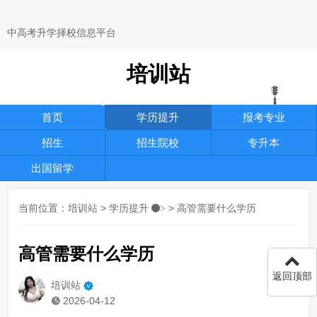
中高考升学择校信息平台
培训站
首页
学历提升
报考专业
招生
招生院校
专升本
出国留学
当前位置：
培训站
>
学历提升
> 高管需要什么学历
>
高管需要什么学历
返回顶部
培训站
2026-04-12