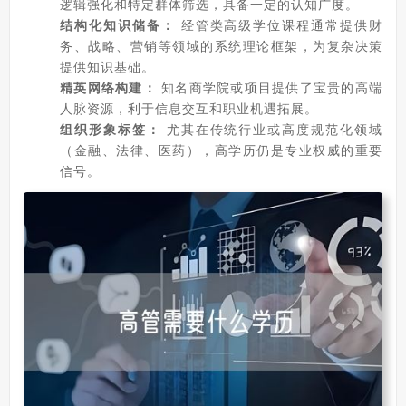
逻辑强化和特定群体筛选，具备一定的认知广度。
结构化知识储备：
经管类高级学位课程通常提供财
务、战略、营销等领域的系统理论框架，为复杂决策
提供知识基础。
精英网络构建：
知名商学院或项目提供了宝贵的高端
人脉资源，利于信息交互和职业机遇拓展。
组织形象标签：
尤其在传统行业或高度规范化领域
（金融、法律、医药），高学历仍是专业权威的重要
信号。