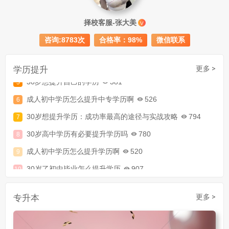
成人初中文凭怎么提升学历
740
成人大专学历提升多少钱
367
择校客服-张大美
V
30岁怎么提升学历
218
咨询:8783次
合格率：98%
微信联系
成人大专学历提升报考流程详解：从报名条件到成功入学全指南
学历提升
更多 >
30岁想提升自己的学历
381
成人初中学历怎么提升中专学历啊
526
30岁想提升学历：成功率最高的途径与实战攻略
794
30岁高中学历有必要提升学历吗
780
成人初中学历怎么提升学历啊
520
30岁了初中毕业怎么提升学历
907
成人初中文凭怎么提升学历
740
成人大专学历提升多少钱
367
专升本
更多 >
30岁怎么提升学历
218
成人大专学历提升报考流程详解：从报名条件到成功入学全指南