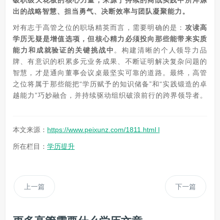
破职级天花板的核心力量，来源于持续的商战实践中所淬炼
出的战略智慧、担当勇气、决断效率与团队凝聚能力。
对有志于高管之位的职场精英而言，需要明确的是：
攻读高
学历无疑是增值选项，但核心精力必须投向那些能带来实质
能力和成就验证的关键挑战中
。构建清晰的个人领导力品
牌、有意识的积累多元业务成果、不断证明解决复杂问题的
智慧，才是通向董事会议桌最坚实可靠的道路。最终，高管
之位将属于那些能把“学历赋予的知识储备”和“实践锻造的卓
越能力”巧妙融合，并持续驱动组织破浪前行的跨界领导者。
本文来源：
https://www.peixunz.com/1811.html l
所在栏目：
学历提升
上一篇
下一篇