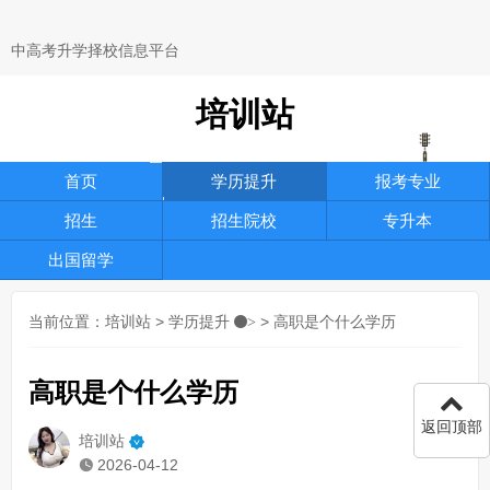
中高考升学择校信息平台
培训站
首页
学历提升
报考专业
招生
招生院校
专升本
出国留学
当前位置：
培训站
>
学历提升
> 高职是个什么学历
>
高职是个什么学历
返回顶部
培训站
2026-04-12