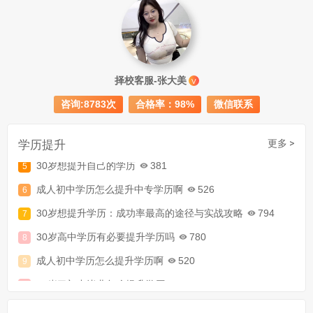
成人初中文凭怎么提升学历
740
择校客服-张大美
成人大专学历提升多少钱
367
V
咨询:8783次
合格率：98%
微信联系
30岁怎么提升学历
218
成人大专学历提升报考流程详解：从报名条件到成功入学全指南
学历提升
更多 >
30岁想提升自己的学历
381
成人初中学历怎么提升中专学历啊
526
30岁想提升学历：成功率最高的途径与实战攻略
794
30岁高中学历有必要提升学历吗
780
成人初中学历怎么提升学历啊
520
30岁了初中毕业怎么提升学历
907
成人初中文凭怎么提升学历
740