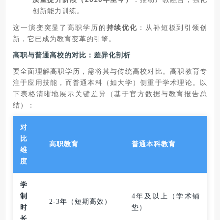
创新能力训练。
这一演变突显了高职学历的
持续优化
：从补短板到引领创
新，它已成为教育变革的引擎。
高职与普通高校的对比：差异化剖析
要全面理解高职学历，需将其与传统高校对比。高职教育专
注于应用技能，而普通本科（如大学）侧重于学术理论。以
下表格清晰地展示关键差异（基于官方数据与教育报告总
结）：
对
比
高职教育
普通本科教育
维
度
学
制
4年及以上（学术铺
2-3年（短期高效）
时
垫）
长