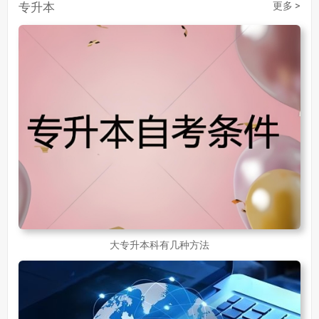
专升本
成人大专学历提升多少钱
367
更多 >
30岁怎么提升学历
218
成人大专学历提升报考流程详解：从报名条件到成功入学全指南
30岁想提升自己的学历
381
成人初中学历怎么提升中专学历啊
526
大专升本科有几种方法