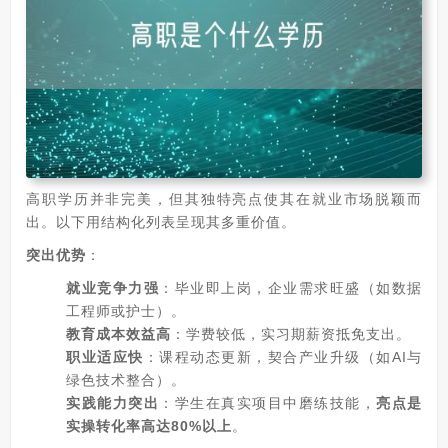
高职学历并非完美，但其独特亮点使其在就业市场脱颖而
出。以下用结构化列表呈现其多重价值。
突出优势
：
就业竞争力强
：毕业即上岗，企业需求旺盛（如数据
工程师或护士）。
教育成本效益高
：学费较低，实习期薪资抵免支出。
职业适应快
：课程动态更新，契合产业升级（如AI与
绿色技术整合）。
实践能力突出
：学生在真实项目中磨练技能，
亮点是
实操转化率高达80%以上
。