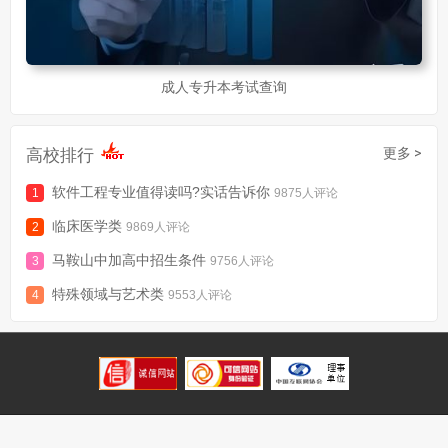
成人专升本考试查询
高校排行
更多 >
软件工程专业值得读吗?实话告诉你
9875人评论
临床医学类
9869人评论
马鞍山中加高中招生条件
9756人评论
特殊领域与艺术类
9553人评论