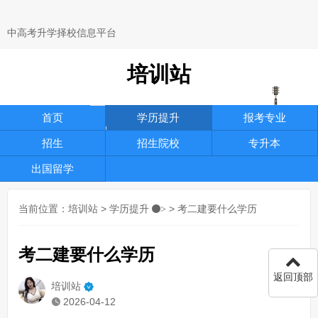
中高考升学择校信息平台
培训站
首页
学历提升
报考专业
招生
招生院校
专升本
出国留学
当前位置：
培训站
>
学历提升
> 考二建要什么学历
>
考二建要什么学历
返回顶部
培训站
2026-04-12