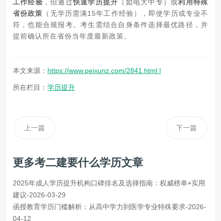
工作经验
，但通过
快速学历提升
（如电大中专）或
利用特殊
省份政策
（无学历需满15年工作经验），即使学历或专业不
符，也能合规报考。考生需结合自身条件选择最优路径，并
提前确认所在省份当年度最新政策。
本文来源：
https://www.peixunz.com/2841.html l
所在栏目：
学历提升
上一篇
下一篇
更多考二建要什么学历文章
2025年成人学历提升机构口碑排名及选择指南：权威榜单+实用
建议-2026-03-29
函授教育学历门槛解析：从高中学力到医学专业特殊要求-2026-
04-12