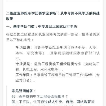
二级建造师报考学历要求全解析：从中专到不限学历的特殊
政策
一、
基本学历门槛：中专及以上国家认可学历
根据全国二级建造师执业资格考试的统一规定，报考者需满
足以下核心条件：
学历层级
：具备
中专及以上学历
（包括中专、大专、
本科、研究生等），且学历必须经国家教育部门认
可。
专业类别
：需为
工程类或工程经济类
专业（如建筑工
程、机电工程、水利水电等）。
工作年限
：从事建设工程项目施工管理工作满
2年
（专
业对口者）。
常见疑问解答
：
问
：高中或初中学历能否直接报考？
答
：不可以。但可通过
成人中专、自考、网络教育
等