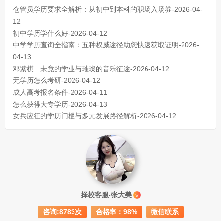
仓管员学历要求全解析：从初中到本科的职场入场券-2026-04-
12
初中学历学什么好-2026-04-12
中学学历查询全指南：五种权威途径助您快速获取证明-2026-
04-13
邓紫棋：未竟的学业与璀璨的音乐征途-2026-04-12
无学历怎么考研-2026-04-12
成人高考报名条件-2026-04-11
怎么获得大专学历-2026-04-13
女兵应征的学历门槛与多元发展路径解析-2026-04-12
成人初中文凭怎么提升学历
740
择校客服-张大美
V
成人大专学历提升多少钱
367
咨询:8783次
合格率：98%
微信联系
30岁怎么提升学历
218