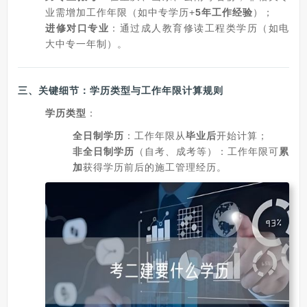
业需增加工作年限（如中专学历+
5年工作经验
）；
进修对口专业
：通过成人教育修读工程类学历（如电
大中专一年制）。
三、
关键细节：学历类型与工作年限计算规则
学历类型
：
全日制学历
：工作年限从
毕业后
开始计算；
非全日制学历
（自考、成考等）：工作年限可
累
加
获得学历前后的施工管理经历。