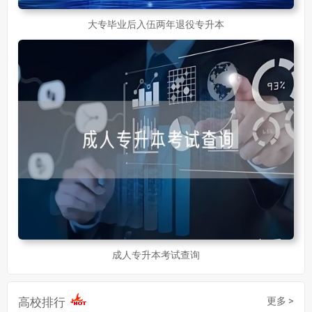
大专毕业后入伍两年退役专升本
成人专升本考试查询
高校排行
更多 >