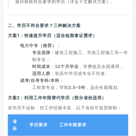
途径获取符合要求的学历（详见下文解决方案）。
二、
学历不符合要求？三种解决方案
方案1：快速提升学历（适合短期拿证需求）
电大中专（推荐）
：
专业选择
：建筑工程施工、市政工程施工等一年
制专业；
时间成本
：
12个月毕业
，学费低且全国通用；
适用人群
：初高中学历或专业不符者。
成考/自考专科/本科
：
工程类专业，学制
2.5~5年
，适合长期规划。
方案2：利用工作年限替代学历（部分省份适用）
若学历不达标，但工作经验丰富，以下省份可放宽限制：
省
学历要求
工作年限要求
份