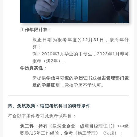
工作年限计算
：
截止日期为报考年度的
12月31日
，按周年计
算；
例：2020年7月毕业的中专生，2023年1月即可
报考（满2年）。
学历真实性
：
需提供
学信网可查的学历证书
或
档案管理部门盖
章的学籍证明
，党校学历不予认可。
四、
免试政策：缩短考试科目的特殊条件
符合以下条件者可减免考试科目：
免二科
：持有《建筑业企业一级项目经理证书》+中级
职称/15年工作经验，免考《施工管理》《法规》；