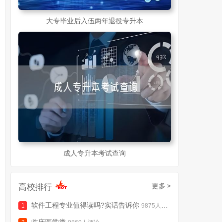
大专毕业后入伍两年退役专升本
成人专升本考试查询
高校排行
更多 >
软件工程专业值得读吗?实话告诉你
9875人评论
临床医学类