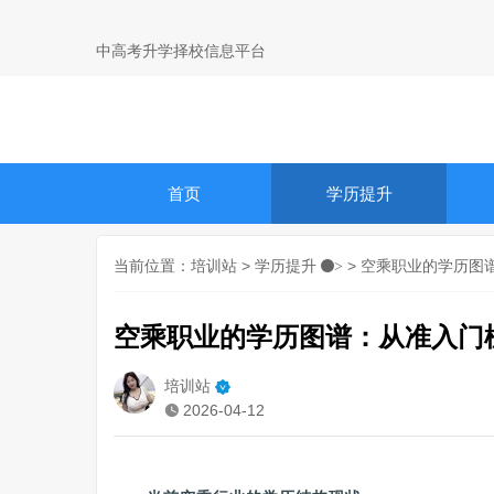
中高考升学择校信息平台
首页
学历提升
当前位置：
培训站
>
学历提升
> 空乘职业的学历图
>
空乘职业的学历图谱：从准入门
培训站
2026-04-12