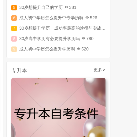
30岁想提升自己的学历
381
成人初中学历怎么提升中专学历啊
526
30岁想提升学历：成功率最高的途径与实战攻略
794
30岁高中学历有必要提升学历吗
780
成人初中学历怎么提升学历啊
520
30岁了初中毕业怎么提升学历
907
成人初中文凭怎么提升学历
740
专升本
更多 >
成人大专学历提升多少钱
367
30岁怎么提升学历
218
成人大专学历提升报考流程详解：从报名条件到成功入学全指南
30岁想提升自己的学历
381
成人初中学历怎么提升中专学历啊
526