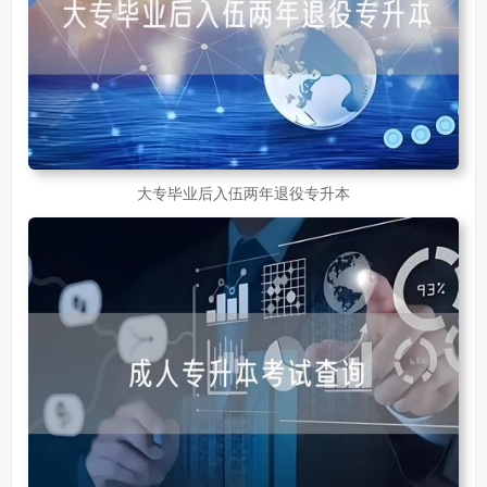
大专毕业后入伍两年退役专升本