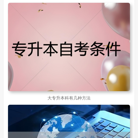
30岁怎么提升学历
218
成人大专学历提升报考流程详解：从报名条件到成功入学全指南
30岁想提升自己的学历
381
成人初中学历怎么提升中专学历啊
526
大专升本科有几种方法