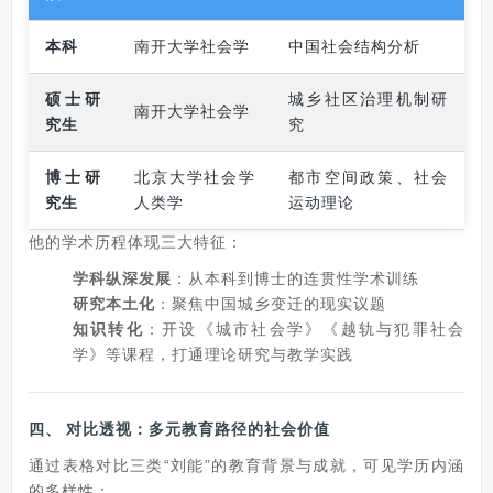
本科
南开大学社会学
中国社会结构分析
硕士研
城乡社区治理机制研
南开大学社会学
究生
究
博士研
北京大学社会学
都市空间政策、社会
究生
人类学
运动理论
他的学术历程体现三大特征：
学科纵深发展
：从本科到博士的连贯性学术训练
研究本土化
：聚焦中国城乡变迁的现实议题
知识转化
：开设《城市社会学》《越轨与犯罪社会
学》等课程，打通理论研究与教学实践
四、
对比透视：多元教育路径的社会价值
通过表格对比三类“刘能”的教育背景与成就，可见学历内涵
的多样性：