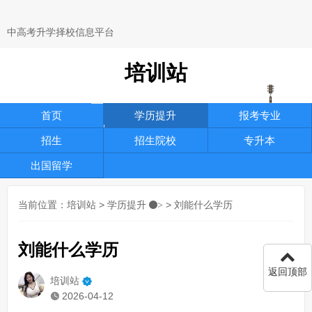
中高考升学择校信息平台
培训站
首页
学历提升
报考专业
招生
招生院校
专升本
出国留学
当前位置：
培训站
>
学历提升
> 刘能什么学历
>
刘能什么学历
返回顶部
培训站
2026-04-12