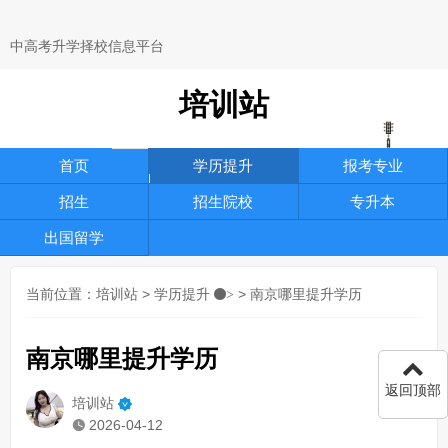
中高考升学择校信息平台
培训站
首页
学历提升
报考专业
招生
招生院校
专升本
出国留学
当前位置：
培训站
>
学历提升
> 南京哪里提升学历
>
南京哪里提升学历
返回顶部
培训站
2026-04-12