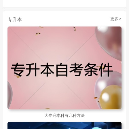
30岁了初中毕业怎么提升学历
907
成人初中文凭怎么提升学历
740
专升本
更多 >
成人大专学历提升多少钱
367
30岁怎么提升学历
218
成人大专学历提升报考流程详解：从报名条件到成功入学全指南
30岁想提升自己的学历
381
成人初中学历怎么提升中专学历啊
526
大专升本科有几种方法