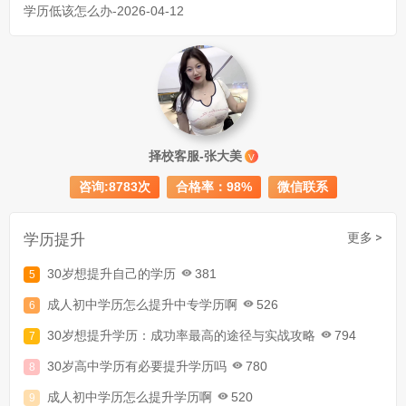
学历低该怎么办-2026-04-12
成人初中文凭怎么提升学历
740
择校客服-张大美
V
成人大专学历提升多少钱
367
咨询:8783次
合格率：98%
微信联系
30岁怎么提升学历
218
成人大专学历提升报考流程详解：从报名条件到成功入学全指南
学历提升
更多 >
30岁想提升自己的学历
381
成人初中学历怎么提升中专学历啊
526
30岁想提升学历：成功率最高的途径与实战攻略
794
30岁高中学历有必要提升学历吗
780
成人初中学历怎么提升学历啊
520