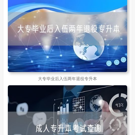
大专毕业后入伍两年退役专升本