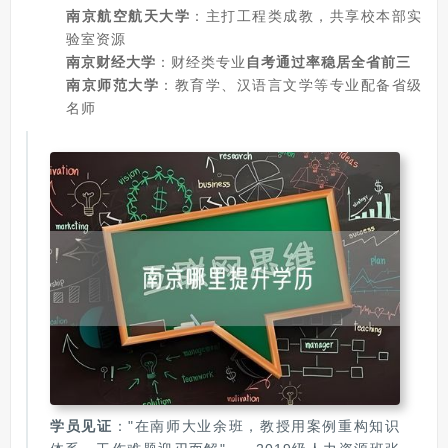
南京航空航天大学
：主打工程类成教，共享校本部实
验室资源
南京财经大学
：财经类专业
自考通过率稳居全省前三
南京师范大学
：教育学、汉语言文学等专业配备省级
名师
学员见证
："在南师大业余班，教授用案例重构知识