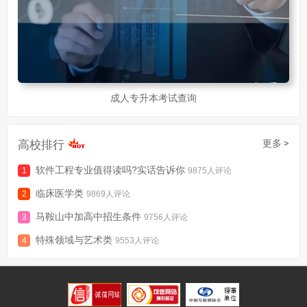
成人专升本考试查询
高校排行
更多 >
软件工程专业值得读吗?实话告诉你
9875人评论
临床医学类
9869人评论
马鞍山中加高中招生条件
9756人评论
特殊领域与艺术类
9553人评论