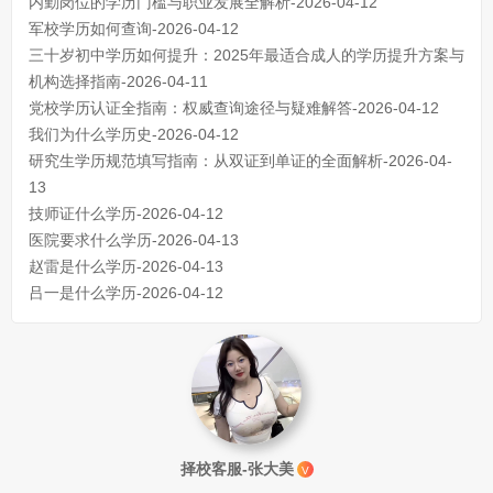
内勤岗位的学历门槛与职业发展全解析-2026-04-12
军校学历如何查询-2026-04-12
三十岁初中学历如何提升：2025年最适合成人的学历提升方案与
机构选择指南-2026-04-11
党校学历认证全指南：权威查询途径与疑难解答-2026-04-12
我们为什么学历史-2026-04-12
研究生学历规范填写指南：从双证到单证的全面解析-2026-04-
13
技师证什么学历-2026-04-12
医院要求什么学历-2026-04-13
赵雷是什么学历-2026-04-13
吕一是什么学历-2026-04-12
成人初中文凭怎么提升学历
740
成人大专学历提升多少钱
367
择校客服-张大美
V