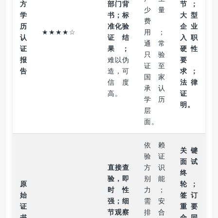
方
部门背
节；
少量
学
书；标
大型
费
历
准化验
企业
★★★★☆
用；
认
证结
入职
通常
证
果；
硬性
只验
报
难以伪
要
证至
告
造，可
求；
国家
信度
法律
承认
高。
证
学历
明。
层
面。
依赖
关键
验证
面试
直接查
方识
终
验，即
别能
原
轮；
时性
力；
始
签订
强；细
需安
证
重要
节观察
排合
书
合同