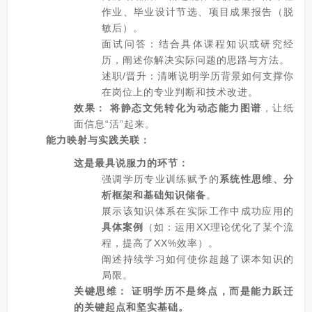
作业、毕业设计节选、项目成果报告（脱
敏后）。
面试问答：结合具体课程知识或研究经
历，阐述你解决实际问题的思路与方法。
述职/晋升：清晰说明学历背景如何支撑你
在岗位上的专业判断和技术改进。
效果：
将静态文凭转化为动态能力图谱
，让纸
面信息“活”起来。
能力映射与实践关联：
这是最具说服力的环节：
强调学历专业训练赋予的
系统性思维、分
析框架和基础知识储备
。
展示该知识体系在实际工作中成功应用的
具体案例
（如：运用XX理论优化了某个流
程，提高了XX%效率）。
阐述持续学习如何使你超越了课本知识的
局限。
关键思维：
证明学历不是终点，而是能力跃迁
的关键起点和坚实基础。