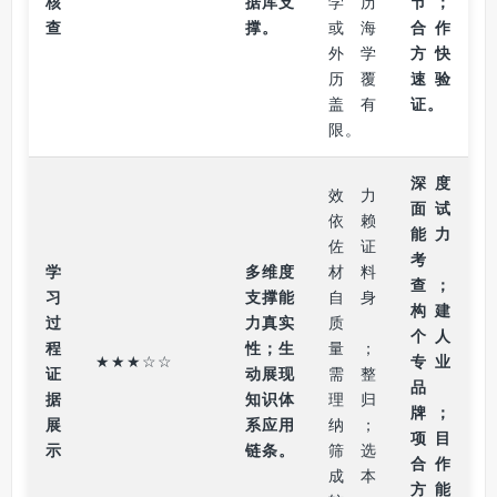
核
据库支
学历
节；
查
撑。
或海
合作
外学
方快
历覆
速验
盖有
证。
限。
深度
效力
面试
依赖
能力
佐证
考
学
多维度
材料
查；
习
支撑能
自身
构建
过
力真实
质
个人
程
性；生
量；
★★★☆☆
专业
证
动展现
需整
品
据
知识体
理归
牌；
展
系应用
纳；
项目
示
链条。
筛选
合作
成本
方能