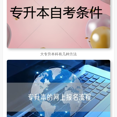
大专升本科有几种方法