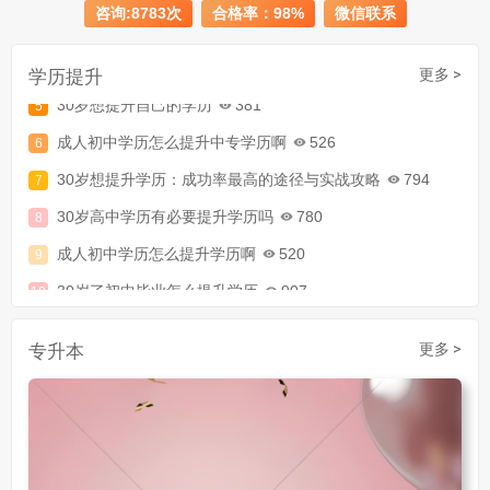
30岁怎么提升学历
218
咨询:8783次
合格率：98%
微信联系
成人大专学历提升报考流程详解：从报名条件到成功入学全指南
学历提升
更多 >
30岁想提升自己的学历
381
成人初中学历怎么提升中专学历啊
526
30岁想提升学历：成功率最高的途径与实战攻略
794
30岁高中学历有必要提升学历吗
780
成人初中学历怎么提升学历啊
520
30岁了初中毕业怎么提升学历
907
成人初中文凭怎么提升学历
740
成人大专学历提升多少钱
367
专升本
更多 >
30岁怎么提升学历
218
成人大专学历提升报考流程详解：从报名条件到成功入学全指南
30岁想提升自己的学历
381
成人初中学历怎么提升中专学历啊
526