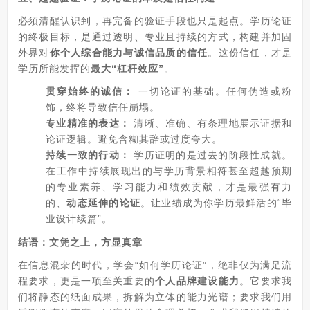
必须清醒认识到，再完备的验证手段也只是起点。学历论证
的终极目标，是通过透明、专业且持续的方式，构建并加固
外界对
你个人综合能力与诚信品质的信任
。这份信任，才是
学历所能发挥的
最大“杠杆效应”
。
贯穿始终的诚信：
一切论证的基础。任何伪造或粉
饰，终将导致信任崩塌。
专业精准的表达：
清晰、准确、有条理地展示证据和
论证逻辑。避免含糊其辞或过度夸大。
持续一致的行动：
学历证明的是过去的阶段性成就。
在工作中持续展现出的与学历背景相符甚至超越预期
的专业素养、学习能力和绩效贡献，才是最强有力
的、
动态延伸的论证
。让业绩成为你学历最鲜活的“毕
业设计续篇”。
结语：文凭之上，方显真章
在信息混杂的时代，学会“如何学历论证”，绝非仅为满足流
程要求，更是一项至关重要的
个人品牌建设能力
。它要求我
们将静态的纸面成果，拆解为立体的能力光谱；要求我们用