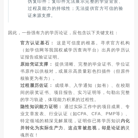
伪复印件；复印件无法展示完整的学业背景、
过程及能力的持续性；无法提供官方可信的验
证来源支撑。
因此，一份强有力的学历论证，应包含以下关键支柱：
官方认证基石：
这是可信度的根基。寻求官方机构
（如学信网等我国权威学历查询平台）出具的学历认
证报告或验证证明。
原始凭证支撑：
提供清晰、完整的毕业证书、学位证
书原件以供核对，或展示高质量彩色扫描件（但原件
核验更为有力）。
过程履历佐证：
成绩单、入学通知（如有）、在校期
间的获奖证书、项目报告、实习证明等，勾勒出完整
的学习轨迹，体现能力积累的过程性。
隐性知识能力证明：
通过实际工作中的项目成果、专
业文章发表、行业认证（如CPA、CFA、PMP等）、
特定领域的精深见解展现，证明你已将学历知识
内化
并转化为实际生产力
。
这点常被忽视，却是论证的
灵
魂所在！