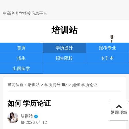
中高考升学择校信息平台
培训站
首页
学历提升
报考专业
招生
招生院校
专升本
出国留学
当前位置：
培训站
>
学历提升
> 如何 学历论证
>
如何 学历论证
返回顶部
培训站
2026-04-12