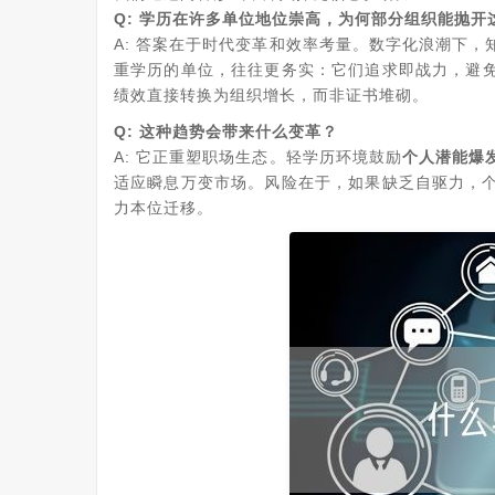
Q: 学历在许多单位地位崇高，为何部分组织能抛开
A: 答案在于时代变革和效率考量。数字化浪潮下
重学历的单位，往往更务实：它们追求即战力，避
绩效直接转换为组织增长，而非证书堆砌。
Q: 这种趋势会带来什么变革？
A: 它正重塑职场生态。轻学历环境鼓励
个人潜能爆
适应瞬息万变市场。风险在于，如果缺乏自驱力，
力本位迁移。