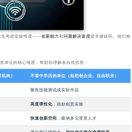
优先考虑实操维度——
创新能力
和
问题解决速度
是关键砝码。他们相
两类单位的核心维度，帮助你理解各自优劣势：
育机构）
不看中学历的单位（如初创企业、自由职业）
聚焦技能测试或实际作品
高度弹性化
，鼓励创意实验
快速创新空间
，吸纳多元背景人才