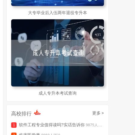
大专毕业后入伍两年退役专升本
成人专升本考试查询
高校排行
更多 >
软件工程专业值得读吗?实话告诉你
9875人评论
临床医学类