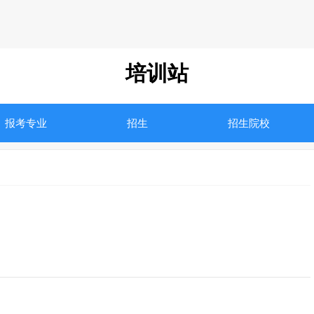
培训站
报考专业
招生
招生院校