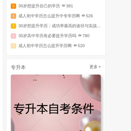
30岁想提升自己的学历
381
成人初中学历怎么提升中专学历啊
526
30岁想提升学历：成功率最高的途径与实战攻略
794
30岁高中学历有必要提升学历吗
780
成人初中学历怎么提升学历啊
520
30岁了初中毕业怎么提升学历
907
成人初中文凭怎么提升学历
740
专升本
更多 >
成人大专学历提升多少钱
367
30岁怎么提升学历
218
成人大专学历提升报考流程详解：从报名条件到成功入学全指南
30岁想提升自己的学历
381
成人初中学历怎么提升中专学历啊
526