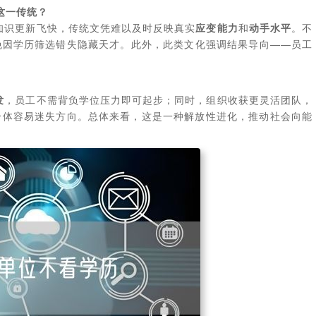
这一传统？
，知识更新飞快，传统文凭难以及时反映真实
应变能力
和
动手水平
。不
免因学历筛选错失隐藏天才。此外，此类文化强调结果导向——员工
发
，员工不需背负学位压力即可起步；同时，组织收获更灵活团队，
个体容易迷失方向。总体来看，这是一种解放性进化，推动社会向能