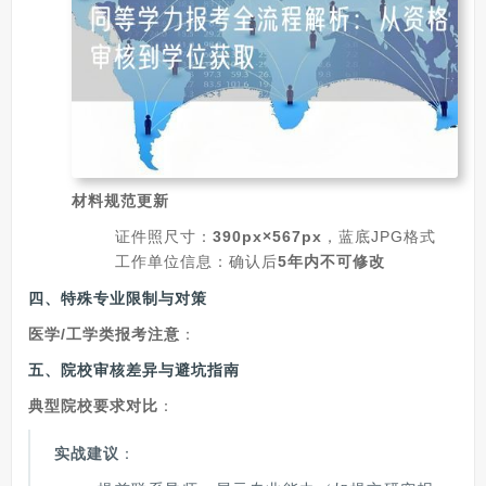
材料规范更新
证件照尺寸：
390px×567px
，蓝底JPG格式
工作单位信息：确认后
5年内不可修改
四、特殊专业限制与对策
医学/工学类报考注意
：
五、院校审核差异与避坑指南
典型院校要求对比
：
实战建议
：