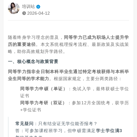
培训站
2026-04-12
随着终身学习理念的普及，
同等学力已成为职场人士提升学
历的重要途径
。本文系统梳理报考流程、最新政策及实战策
略，助你高效规划升学路径。
一、核心概念与政策背景
同等学力指非全日制本科毕业生通过特定考核获得与本科毕
业生同等的学术能力
。根据国家规定，主要分两类路径：
同等学力申硕（单证）
：免试入学，最终获硕士学位
证书
同等学力考研（双证）
：参加12月全国统考，获学历
+学位证书
常见疑问
：只有结业证无学位能否报考？
答：可参加课程班学习，但申硕需满足
学士学位满3