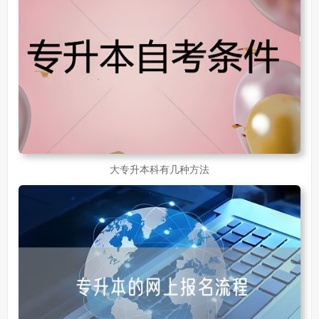
30岁想提升自己的学历
381
成人初中学历怎么提升中专学历啊
526
大专升本科有几种方法