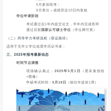
5月参加统考：
9月查分→成绩异议10日内复核
学位申请阶段
考试通过后1年内提交论文，半年内完成答辩
通过后获
国家认可硕士学位
（学位网可查）
（二）同等学力考研流程（双证路径）
适用于无学士学位或需学历证书者：
三、2025年报考最新动态
时间节点调整
现场确认截止：
2025年3月1日
（需采集指纹
+图像）
申硕考试时间：
5月18日
（较往年提前1周）