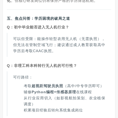
化
。但核心研发岗位仍将保持严格的学历筛选机制。
五、焦点问答：学历困境的破局之道
Q：初中毕业能否进入无人机行业？
可以但受限：能操作轻型农用无人机（无需执照），
但无法在管制空域飞行；建议通过成人教育获取高中
学历后考取CAAC执照。
Q：非理工科本科转行无人机的可行性？
可行路径：
考取
超视距驾驶员执照
（高中/中专学历即可）
辅修
Python编程+传感器原理
在线课程
从行业应用切入（如影视航拍策划、农业植保
调度）
积累项目经验后转向系统集成岗位