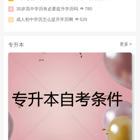
30岁高中学历有必要提升学历吗
780
成人初中学历怎么提升学历啊
520
30岁了初中毕业怎么提升学历
907
成人初中文凭怎么提升学历
740
专升本
更多 >
成人大专学历提升多少钱
367
30岁怎么提升学历
218
成人大专学历提升报考流程详解：从报名条件到成功入学全指南
30岁想提升自己的学历
381
成人初中学历怎么提升中专学历啊
526