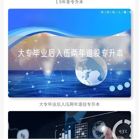
1.5年拿专升本
大专毕业后入伍两年退役专升本