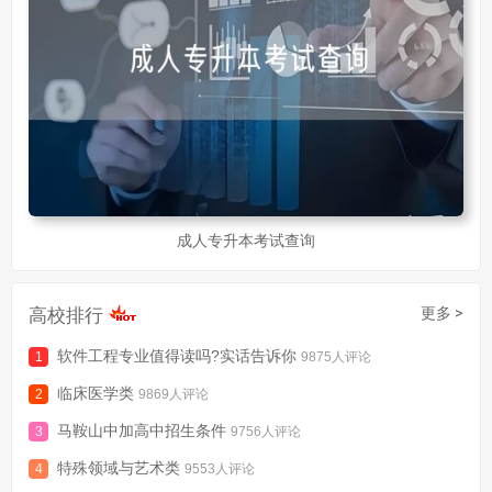
成人专升本考试查询
高校排行
更多 >
软件工程专业值得读吗?实话告诉你
9875人评论
临床医学类
9869人评论
马鞍山中加高中招生条件
9756人评论
特殊领域与艺术类
9553人评论