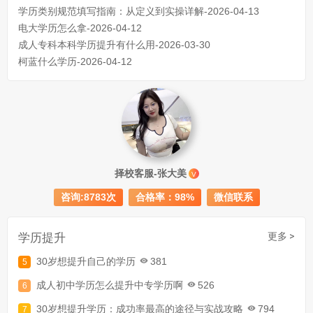
学历类别规范填写指南：从定义到实操详解-2026-04-13
电大学历怎么拿-2026-04-12
成人专科本科学历提升有什么用-2026-03-30
柯蓝什么学历-2026-04-12
成人初中文凭怎么提升学历
740
择校客服-张大美
V
成人大专学历提升多少钱
367
咨询:8783次
合格率：98%
微信联系
30岁怎么提升学历
218
成人大专学历提升报考流程详解：从报名条件到成功入学全指南
学历提升
更多 >
30岁想提升自己的学历
381
成人初中学历怎么提升中专学历啊
526
30岁想提升学历：成功率最高的途径与实战攻略
794