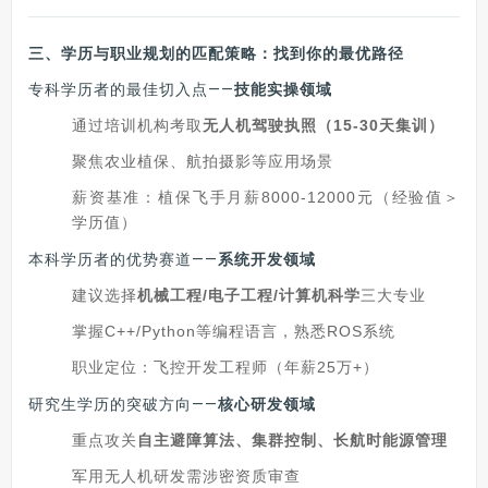
三、学历与职业规划的匹配策略：找到你的最优路径
专科学历者的最佳切入点——
技能实操领域
通过培训机构考取
无人机驾驶执照（15-30天集训）
聚焦农业植保、航拍摄影等应用场景
薪资基准：植保飞手月薪8000-12000元（经验值＞
学历值）
本科学历者的优势赛道——
系统开发领域
建议选择
机械工程/电子工程/计算机科学
三大专业
掌握C++/Python等编程语言，熟悉ROS系统
职业定位：飞控开发工程师（年薪25万+）
研究生学历的突破方向——
核心研发领域
重点攻关
自主避障算法、集群控制、长航时能源管理
军用无人机研发需涉密资质审查