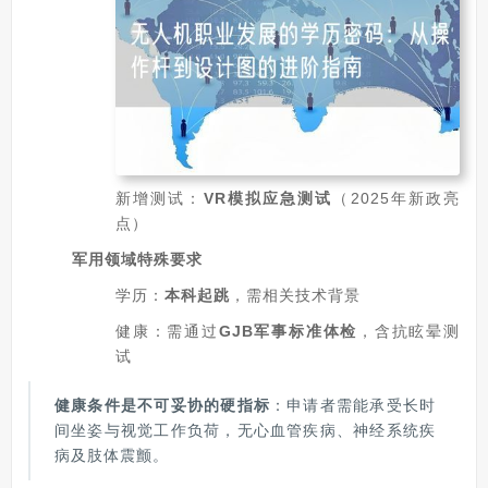
新增测试：
VR模拟应急测试
（2025年新政亮
点）
军用领域特殊要求
学历：
本科起跳
，需相关技术背景
健康：需通过
GJB军事标准体检
，含抗眩晕测
试
健康条件是不可妥协的硬指标
：申请者需能承受长时
间坐姿与视觉工作负荷，无心血管疾病、神经系统疾
病及肢体震颤。