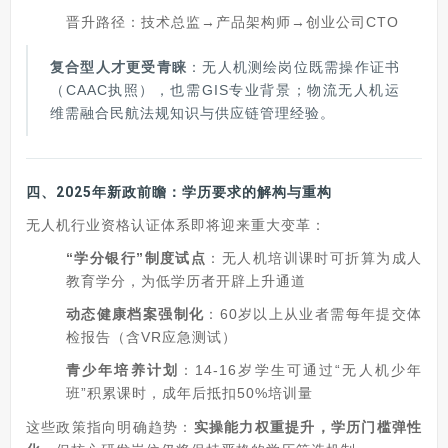
晋升路径：技术总监→产品架构师→创业公司CTO
复合型人才更受青睐
：无人机测绘岗位既需操作证书
（CAAC执照），也需GIS专业背景；物流无人机运
维需融合民航法规知识与供应链管理经验。
四、2025年新政前瞻：学历要求的解构与重构
无人机行业资格认证体系即将迎来重大变革：
“学分银行”制度试点
：无人机培训课时可折算为成人
教育学分，为低学历者开辟上升通道
动态健康档案强制化
：60岁以上从业者需每年提交体
检报告（含VR应急测试）
青少年培养计划
：14-16岁学生可通过“无人机少年
班”积累课时，成年后抵扣50%培训量
这些政策指向明确趋势：
实操能力权重提升，学历门槛弹性