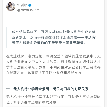
培训站
2026-04-12
低空经济风口下，百万人材缺口让无人机行业成为就
业新热土；然而手持遥控器的你是否知道——
学历背
景正在默默划分着你的飞行半径与职业天花板
。
在农业植保、电力巡检、物流配送等领域的蓬勃发展中，无
人机行业正面临巨大的人才缺口。行业数据显示该领域人才
需求已达百万级别。然而，不同岗位对从业者的学历要求存
在显著差异，这直接决定了职业起点和发展方向。
一、无人机行业学历全景图：岗位与门槛的对应关系
无人机行业按照技术深度和职责范围，可划分为三类典型岗
位，其学历要求呈现阶梯式分布：