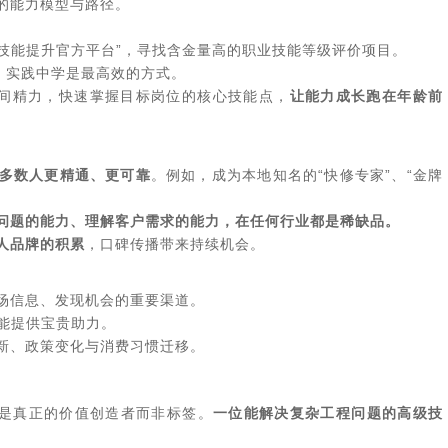
的能力模型与路径。
技能提升官方平台”，寻找含金量高的职业技能等级评价项目。
，实践中学是最高效的方式。
间精力，快速掌握目标岗位的核心技能点，
让能力成长跑在年龄前
多数人更精通、更可靠
。例如，成为本地知名的“快修专家”、“金牌
问题的能力、理解客户需求的能力，在任何行业都是稀缺品。
人品牌的积累
，口碑传播带来持续机会。
场信息、发现机会的重要渠道。
能提供宝贵助力。
新、政策变化与消费习惯迁移。
的是真正的价值创造者而非标签。
一位能解决复杂工程问题的高级技