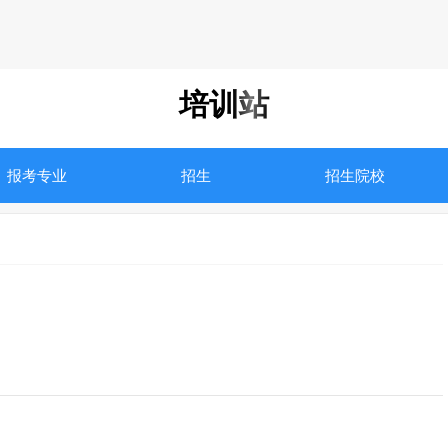
培训站
报考专业
招生
招生院校