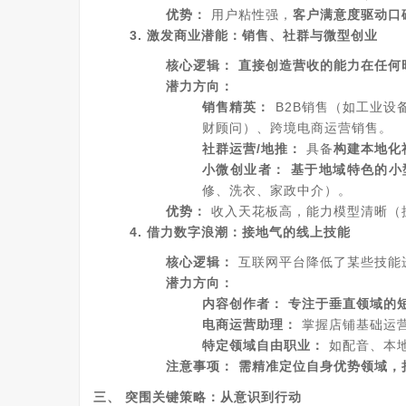
优势：
用户粘性强，
客户满意度驱动口
3. 激发商业潜能：销售、社群与微型创业
核心逻辑：
直接创造营收的能力在任何
潜力方向：
销售精英：
B2B销售（如工业设
财顾问）、跨境电商运营销售。
社群运营/地推：
具备
构建本地化
小微创业者：
基于地域特色的小
修、洗衣、家政中介）。
优势：
收入天花板高，能力模型清晰（
4. 借力数字浪潮：接地气的线上技能
核心逻辑：
互联网平台降低了某些技能
潜力方向：
内容创作者：
专注于垂直领域的
电商运营助理：
掌握店铺基础运
特定领域自由职业：
如配音、本
注意事项：
需精准定位自身优势领域，
三、 突围关键策略：从意识到行动