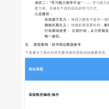
误区二：“学习能力差学不会”
—— 学习能力
察力差。关键在于找到适合的学习方式。
心态建设：
自信源于实力：
将精力聚焦于提升一项
拥抱长期主义：
技能积累需要时间，
耐
行动驱动改变：
立刻行动，从力所能
唯一途径。
五、 典型案例：技术岗位数据参考
下表展示了部分对学历要求相对宽松但技能要求高、
岗位类型
高级数控编程/操作