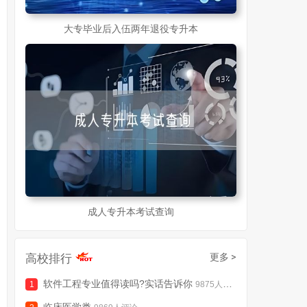
大专毕业后入伍两年退役专升本
成人专升本考试查询
高校排行
更多 >
软件工程专业值得读吗?实话告诉你
9875人评论
临床医学类