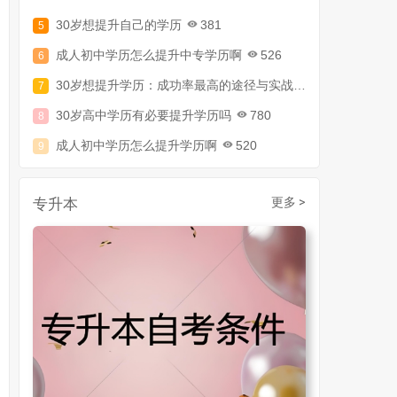
30岁想提升自己的学历
381
成人初中学历怎么提升中专学历啊
526
30岁想提升学历：成功率最高的途径与实战攻略
794
30岁高中学历有必要提升学历吗
780
成人初中学历怎么提升学历啊
520
30岁了初中毕业怎么提升学历
907
成人初中文凭怎么提升学历
740
专升本
更多 >
成人大专学历提升多少钱
367
30岁怎么提升学历
218
成人大专学历提升报考流程详解：从报名条件到成功入学全指南
30岁想提升自己的学历
381
成人初中学历怎么提升中专学历啊
526