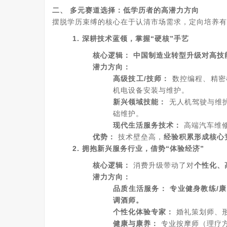
二、 多元赛道选择：低学历者的高潜力方向
摆脱学历束缚的核心在于认清市场需求，定向培养有
1. 深耕技术蓝领，掌握“硬核”手艺
核心逻辑：
中国制造业转型升级对高技
潜力方向：
高级技工/技师：
数控编程、精密
机电设备安装与维护。
新兴领域技能：
无人机驾驶与维
础维护。
现代生活服务技术：
高端汽车维
优势：
技术壁垒高，
经验积累形成核心
2. 拥抱新兴服务行业，借势“体验经济”
核心逻辑：
消费升级带动了对
个性化、
潜力方向：
品质生活服务：
专业健身教练/
调酒师。
个性化体验专家：
婚礼策划师、
健康与康养：
专业按摩师（理疗