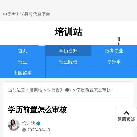
中高考升学择校信息平台
培训站
首页
学历提升
报考专业
招生
招生院校
专升本
出国留学
当前位置：
培训站
>
学历提升
> 学历前置怎么审核
>
学历前置怎么审核
返回顶部
培训站
2026-04-13