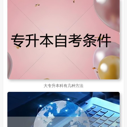
30岁怎么提升学历
218
成人大专学历提升报考流程详解：从报名条件到成功入学全指南
30岁想提升自己的学历
381
成人初中学历怎么提升中专学历啊
526
大专升本科有几种方法