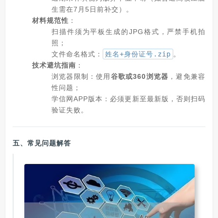
生需在7月5日前补交）。
材料规范性
：
扫描件须为平板生成的JPG格式，严禁手机拍
照；
文件命名格式：
姓名+身份证号.zip
。
技术避坑指南
：
浏览器限制：使用
谷歌或360浏览器
，避免兼容
性问题；
学信网APP版本：必须更新至最新版，否则扫码
验证失败。
五、
常见问题解答