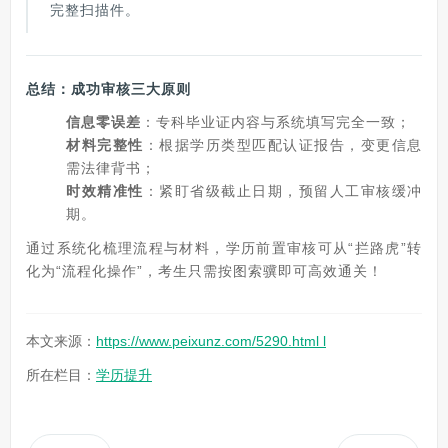
完整扫描件。
总结：成功审核三大原则
信息零误差
：专科毕业证内容与系统填写完全一致；
材料完整性
：根据学历类型匹配认证报告，变更信息
需法律背书；
时效精准性
：紧盯省级截止日期，预留人工审核缓冲
期。
通过系统化梳理流程与材料，学历前置审核可从“拦路虎”转
化为“流程化操作”，考生只需按图索骥即可高效通关！
本文来源：
https://www.peixunz.com/5290.html l
所在栏目：
学历提升