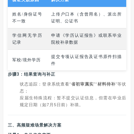
姓名/身份证号
上传户口本（含曾用名）、派出所
不一致
证明、公证书
学信网无学历
申请《学历认证报告》或联系毕业
记录
院校补录数据
提交专项认证报告及证书原件扫描
军校/境外学历
件
步骤3：结果查询与补正
状态追踪：登录系统查看“
省初审属实
”“
材料待补
”等状
态；
应届生特殊流程：暂不提交认证信息，但需在毕业后
规定日期（如7月5日前）补填。
三、
高频疑难场景解决方案