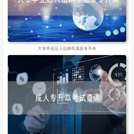
大专毕业后入伍两年退役专升本