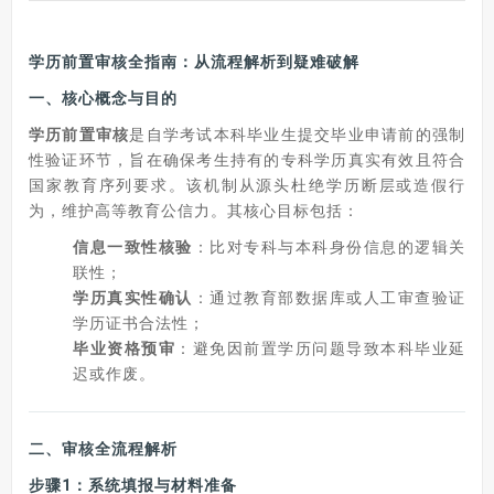
学历前置审核全指南：从流程解析到疑难破解
一、
核心概念与目的
学历前置审核
是自学考试本科毕业生提交毕业申请前的强制
性验证环节，旨在确保考生持有的专科学历真实有效且符合
国家教育序列要求。该机制从源头杜绝学历断层或造假行
为，维护高等教育公信力。其核心目标包括：
信息一致性核验
：比对专科与本科身份信息的逻辑关
联性；
学历真实性确认
：通过教育部数据库或人工审查验证
学历证书合法性；
毕业资格预审
：避免因前置学历问题导致本科毕业延
迟或作废。
二、
审核全流程解析
步骤1：系统填报与材料准备