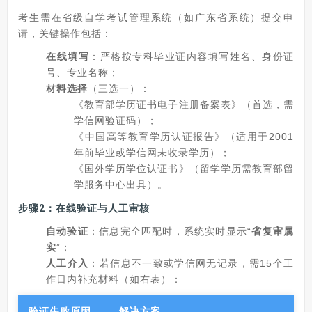
考生需在省级自学考试管理系统（如广东省系统）提交申
请，关键操作包括：
在线填写
：严格按专科毕业证内容填写姓名、身份证
号、专业名称；
材料选择
（三选一）：
《教育部学历证书电子注册备案表》（首选，需
学信网验证码）；
《中国高等教育学历认证报告》（适用于2001
年前毕业或学信网未收录学历）；
《国外学历学位认证书》（留学学历需教育部留
学服务中心出具）。
步骤2：在线验证与人工审核
自动验证
：信息完全匹配时，系统实时显示“
省复审属
实
”；
人工介入
：若信息不一致或学信网无记录，需15个工
作日内补充材料（如右表）：
验证失败原因
解决方案