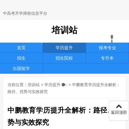
中高考升学择校信息平台
培训站
首页
学历提升
报考专业
招生
招生院校
专升本
出国留学
当前位置：
培训站
>
学历提升
> 中鹏教育学历提升全解析：
>
路径、优势与实效探究
中鹏教育学历提升全解析：路径、优
返回顶部
势与实效探究