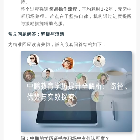
持。
整个过程强调
简易操作流程
，平均耗时1-2年，无需中
断职场路径。难点在于坚持自律，机构通过进度提醒
与激励措施辅助克服。
常见问题解答：释疑与澄清
为精准回应读者关切，嵌入嵌套问答结构如下：
问：中鹏的学历证书在职场中有何认可度？