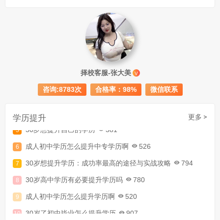
成人初中文凭怎么提升学历
740
成人大专学历提升多少钱
367
择校客服-张大美
V
30岁怎么提升学历
218
咨询:8783次
合格率：98%
微信联系
成人大专学历提升报考流程详解：从报名条件到成功入学全指南
学历提升
更多 >
30岁想提升自己的学历
381
成人初中学历怎么提升中专学历啊
526
30岁想提升学历：成功率最高的途径与实战攻略
794
30岁高中学历有必要提升学历吗
780
成人初中学历怎么提升学历啊
520
30岁了初中毕业怎么提升学历
907