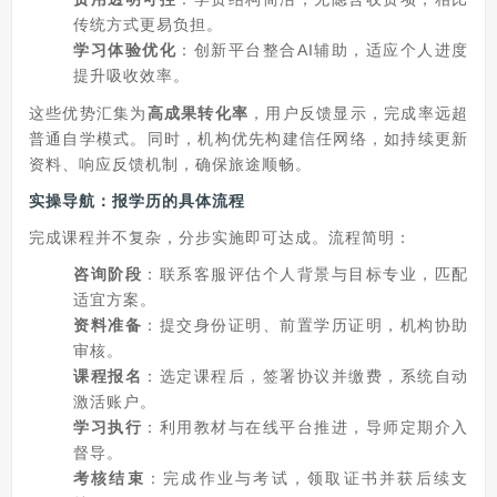
传统方式更易负担。
学习体验优化
：创新平台整合AI辅助，适应个人进度
提升吸收效率。
这些优势汇集为
高成果转化率
，用户反馈显示，完成率远超
普通自学模式。同时，机构优先构建信任网络，如持续更新
资料、响应反馈机制，确保旅途顺畅。
实操导航：报学历的具体流程
完成课程并不复杂，分步实施即可达成。流程简明：
咨询阶段
：联系客服评估个人背景与目标专业，匹配
适宜方案。
资料准备
：提交身份证明、前置学历证明，机构协助
审核。
课程报名
：选定课程后，签署协议并缴费，系统自动
激活账户。
学习执行
：利用教材与在线平台推进，导师定期介入
督导。
考核结束
：完成作业与考试，领取证书并获后续支