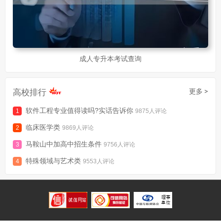
成人专升本考试查询
高校排行
更多 >
软件工程专业值得读吗?实话告诉你
9875人评论
临床医学类
9869人评论
马鞍山中加高中招生条件
9756人评论
特殊领域与艺术类
9553人评论