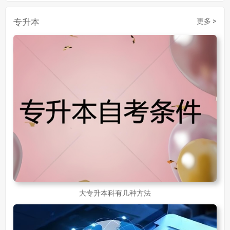
成人初中文凭怎么提升学历
740
成人大专学历提升多少钱
367
专升本
更多 >
30岁怎么提升学历
218
成人大专学历提升报考流程详解：从报名条件到成功入学全指南
30岁想提升自己的学历
381
成人初中学历怎么提升中专学历啊
526
大专升本科有几种方法