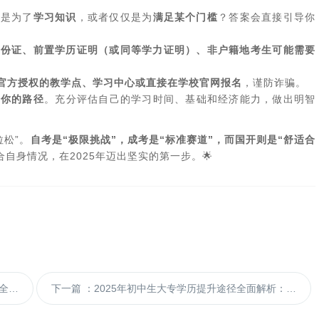
还是为了‌
学习知识
‌，或者仅仅是为‌
满足某个门槛
‌？答案会直接引导你
身份证、前置学历证明（或同等学力证明）、非户籍地考生可能需要
官方授权的教学点、学习中心或直接在学校官网报名
‌，谨防诈骗。
合你的路径
‌。充分评估自己的学习时间、基础和经济能力，做出明智
松”。‌
自考是“极限挑战”，成考是“标准赛道”，而国开则是“舒适合
自身情况，在2025年迈出坚实的第一步。🌟
对比
下一篇
：2025年初中生大专学历提升途径全面解析：排名榜单与真实案例深度分析