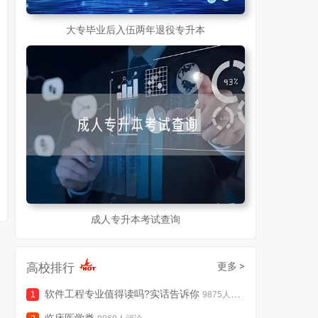
大专毕业后入伍两年退役专升本
成人专升本考试查询
高校排行
更多 >
软件工程专业值得读吗?实话告诉你
9875人评论
临床医学类