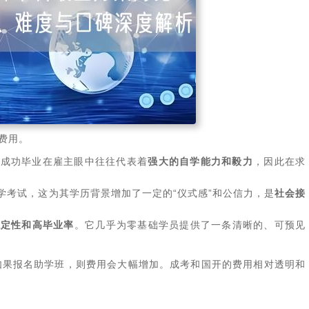
费用。
，成功毕业在雇主眼中往往代表着‌
强大的自学能力和毅力
‌，因此在求
学考试，这为其学历背景增加了一定的“仪式感”和公信力，是‌
社会接
稳定性和高毕业率
‌。它几乎为零基础学员提供了一条清晰的、可预见
；如果报名助学班，则费用会大幅增加。成考和国开的费用相对透明和