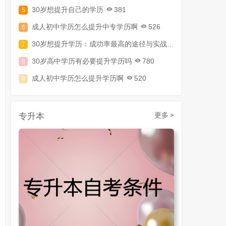
30岁想提升自己的学历
381
成人初中学历怎么提升中专学历啊
526
30岁想提升学历：成功率最高的途径与实战攻略
794
30岁高中学历有必要提升学历吗
780
成人初中学历怎么提升学历啊
520
30岁了初中毕业怎么提升学历
907
成人初中文凭怎么提升学历
740
专升本
更多 >
成人大专学历提升多少钱
367
30岁怎么提升学历
218
成人大专学历提升报考流程详解：从报名条件到成功入学全指南
30岁想提升自己的学历
381
成人初中学历怎么提升中专学历啊
526