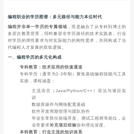
编程职业的学历图谱：多元路径与能力本位时代
编程并非单一学历的专属领域
，而是融合了从专科到博士的
多层次教育背景，同时兼容非学历路径的技术实践者。行业
对学历的弹性要求与对实际能力的刚性需求，共同构成了当
代编程人才发展的双轨逻辑。
一、编程学历的多元化构成
专科教育：技术应用的快速通道
专科学历（通常为2-3年制）聚焦基础编程技能与工具
实操，课程涵盖：
主流语言（Java/Python/C++）语法与项目实
训
数据库操作与网络配置基础
软件开发周期管理与团队协作
毕业生常胜任前端开发、测试工程师等岗位，企
业常要求
补充项目经验
弥补理论深度。
本科教育：行业主流的知识体系