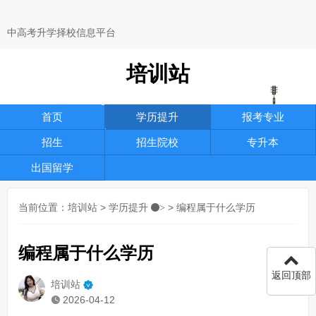
中高考升学择校信息平台
培训站
首页
学历提升
报考专业
招生
招生院校
专升本
出国留学
当前位置：
培训站
>
学历提升
> 编程属于什么学历
>
编程属于什么学历
返回顶部
培训站
2026-04-12