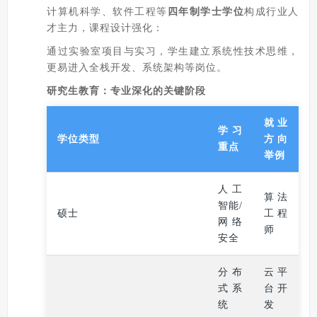
计算机科学、软件工程等
四年制学士学位
构成行业人
才主力，课程设计强化：
通过实验室项目与实习，学生建立系统性技术思维，
更易进入全栈开发、系统架构等岗位。
研究生教育：专业深化的关键阶段
就业
学习
学位类型
方向
重点
举例
人工
算法
智能/
硕士
工程
网络
师
安全
分布
云平
式系
台开
统
发