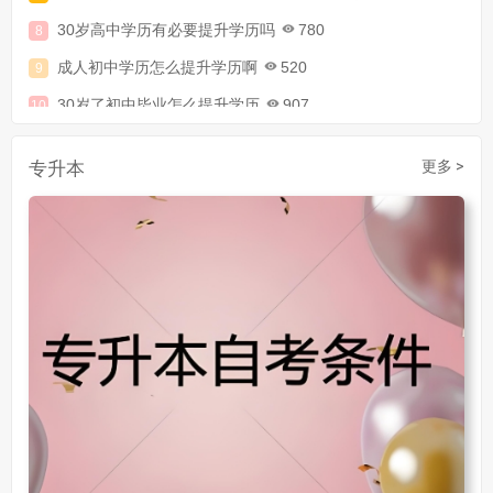
30岁高中学历有必要提升学历吗
780
成人初中学历怎么提升学历啊
520
30岁了初中毕业怎么提升学历
907
成人初中文凭怎么提升学历
740
成人大专学历提升多少钱
367
专升本
更多 >
30岁怎么提升学历
218
成人大专学历提升报考流程详解：从报名条件到成功入学全指南
30岁想提升自己的学历
381
成人初中学历怎么提升中专学历啊
526