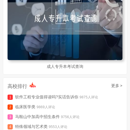
成人专升本考试查询
高校排行
更多 >
软件工程专业值得读吗?实话告诉你
9875人评论
临床医学类
9869人评论
马鞍山中加高中招生条件
9756人评论
特殊领域与艺术类
9553人评论