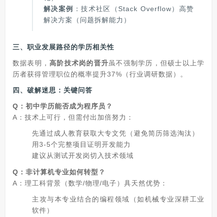
解决案例
：技术社区（Stack Overflow）高赞
解决方案（问题拆解能力）
三、职业发展路径的学历相关性
数据表明，
高阶技术岗的晋升
虽不强制学历，但硕士以上学
历者获得管理职位的概率提升37%（行业调研数据）。
四、破解迷思：关键问答
Q：初中学历能否成为程序员？
A：技术上可行，但需付出加倍努力：
先通过成人教育获取大专文凭（避免简历筛选淘汰）
用3-5个完整项目证明开发能力
建议从测试开发岗切入技术领域
Q：非计算机专业如何转型？
A：理工科背景（数学/物理/电子）具天然优势：
主攻与本专业结合的编程领域（如机械专业深耕工业
软件）