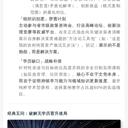
（满意度/矛盾化解率）、创新效益（模式复制
范围）的量化对比。
「组织识别度」穿透计划
主动参与省市级政策咨询会、行业高峰论坛、创新治
理竞赛等权威平台
。在非正式场合向关键决策者清晰
展示自身解决某类难题的“方法论工具包”（如：“这是
我的农村闲置资产激活五步法”）。切记：
展示的不是
抱怨，而是解决方案。
「学历缺口」战略补偿
针对性攻读与目标岗位高度关联的非全日制实用课程
（如应急管理、社区营造）。
核心不在于文凭本身，
而在于证明持续学习能力与领域知识更新速度
。避开
纯粹学术型课程，选择案例教学占比超60%的实战项
目。
经典五问：破解无学历晋升迷局