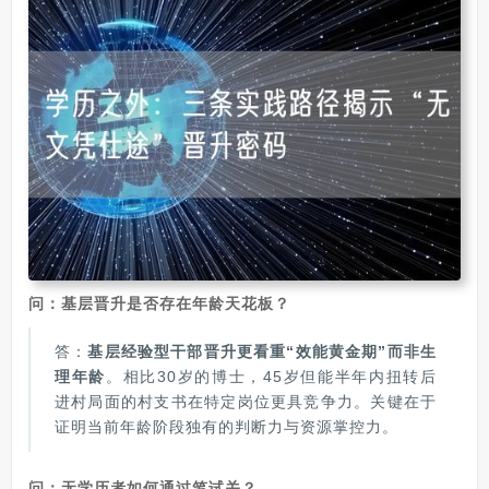
问：基层晋升是否存在年龄天花板？
答：
基层经验型干部晋升更看重“效能黄金期”而非生
理年龄
。相比30岁的博士，45岁但能半年内扭转后
进村局面的村支书在特定岗位更具竞争力。关键在于
证明当前年龄阶段独有的判断力与资源掌控力。
问：无学历者如何通过笔试关？