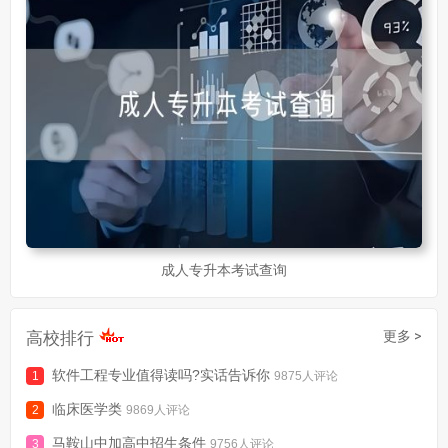
成人专升本考试查询
高校排行
更多 >
软件工程专业值得读吗?实话告诉你
9875人评论
临床医学类
9869人评论
马鞍山中加高中招生条件
9756人评论