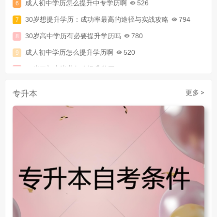
30岁想提升学历：成功率最高的途径与实战攻略
794
30岁高中学历有必要提升学历吗
780
成人初中学历怎么提升学历啊
520
30岁了初中毕业怎么提升学历
907
成人初中文凭怎么提升学历
740
成人大专学历提升多少钱
367
专升本
更多 >
30岁怎么提升学历
218
成人大专学历提升报考流程详解：从报名条件到成功入学全指南
30岁想提升自己的学历
381
成人初中学历怎么提升中专学历啊
526