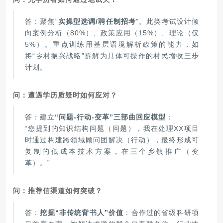
答：聚焦“
实操型选调/聘任制招考
”。此类考试设计倾
向案例分析（80%）、政策应用（15%）、理论（仅
5%）。重点训练用基层语境解析政策的能力，如
将“乡村振兴战略”拆解为具体可操作的村民增收三步
计划。
问：遭遇学历质疑时如何应对？
答：建立
“问题-行动-变革”三部曲回应模型
：
“您提到的知识结构问题（问题），我在处理XX项目
时通过构建跨领域顾问团解决（行动），最终形成可
复制的低成本技术方案，在三个乡镇推广（变
革）。”
问：推荐信渠道如何突破？
答：
挖掘“非传统背书人”价值
：合作过的省级科研项