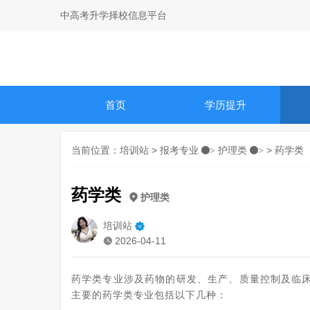
中高考升学择校信息平台
首页
学历提升
当前位置：
培训站
>
报考专业
护理类
> 药学类
>
>
药学类
护理类
培训站
2026-04-11
药学类专业涉及药物的研发、生产、质量控制及临
主要的药学类专业包括以下几种：