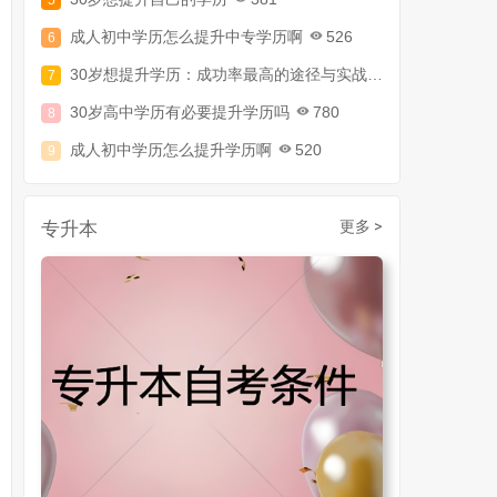
成人初中学历怎么提升中专学历啊
526
30岁想提升学历：成功率最高的途径与实战攻略
794
30岁高中学历有必要提升学历吗
780
成人初中学历怎么提升学历啊
520
30岁了初中毕业怎么提升学历
907
成人初中文凭怎么提升学历
740
专升本
更多 >
成人大专学历提升多少钱
367
30岁怎么提升学历
218
成人大专学历提升报考流程详解：从报名条件到成功入学全指南
30岁想提升自己的学历
381
成人初中学历怎么提升中专学历啊
526