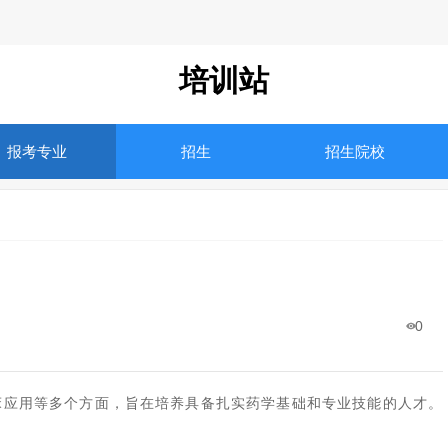
培训站
报考专业
招生
招生院校
0
床应用等多个方面，旨在培养具备扎实药学基础和专业技能的人才。