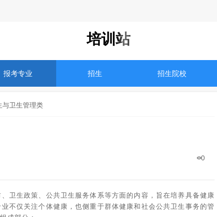
培训站
报考专业
招生
招生院校
生与卫生管理类
0
防、卫生政策、公共卫生服务体系等方面的内容，旨在培养具备健康
专业不仅关注个体健康，也侧重于群体健康和社会公共卫生事务的管