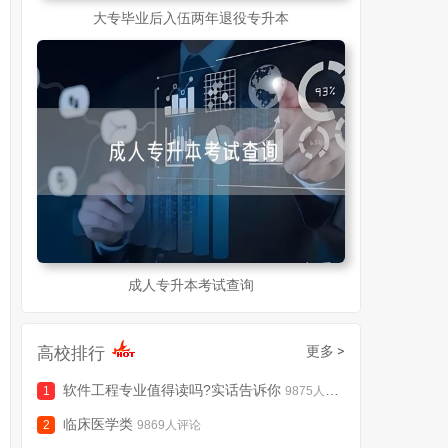
大专毕业后入伍两年退役专升本
成人专升本考试查询
高校排行
更多 >
软件工程专业值得读吗?实话告诉你
9875人评论
临床医学类
9869人评论