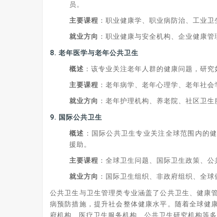
员。
主要课程
：职业健康学、职业病防治、工业卫
就业方向
：职业健康与安全机构、企业健康管
8.
老年医学与老年公共卫生
概述
：该专业关注老年人群的健康问题，研究
主要课程
：老年病学、老年心理学、老年社会
就业方向
：老年护理机构、养老院、社区卫生
9.
国际公共卫生
概述
：国际公共卫生专业关注全球范围内的
援助。
主要课程
：全球卫生问题、国际卫生政策、公
就业方向
：国际卫生组织、非政府组织、全球
公共卫生与卫生管理类专业涵盖了公共卫生、健康
病预防措施，提升社会整体健康水平。随着全球健
府机构、医疗卫生服务机构、公共卫生研究机构等多