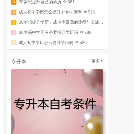
成人初中学历怎么提升中专学历啊
526
30岁想提升学历：成功率最高的途径与实战攻略
794
30岁高中学历有必要提升学历吗
780
成人初中学历怎么提升学历啊
520
30岁了初中毕业怎么提升学历
907
成人初中文凭怎么提升学历
740
专升本
更多 >
成人大专学历提升多少钱
367
30岁怎么提升学历
218
成人大专学历提升报考流程详解：从报名条件到成功入学全指南
30岁想提升自己的学历
381
成人初中学历怎么提升中专学历啊
526