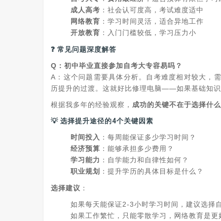
成人高考
‌：社会认可度高，考试难度适中
网络教育
‌：学习时间灵活，适合异地工作
开放教育
‌：入门门槛较低，学习压力小
❓ 常见问题深度解答
Q：初中毕业直接参加自考大专容易吗？
A：这个问题需要具体分析。自考难度相对较大，
历提升的过渡。这就好比修理电脑——如果基础知识
根据我多年的经验观察，‌
成功的关键不在于选择什么
💡 选择提升途径的4个关键因素
时间投入
‌：每周能保证多少学习时间？
经济预算
‌：能够承担多少费用？
学习能力
‌：自学能力和自律性如何？
职业规划
‌：提升学历的具体目标是什么？
选择建议
‌：
如果每天能保证2-3小时学习时间，建议选择
如果工作繁忙，只能零散学习，网络教育是更