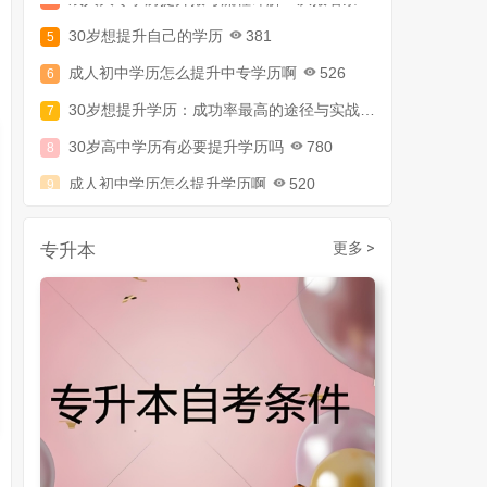
30岁想提升自己的学历
381
成人初中学历怎么提升中专学历啊
526
30岁想提升学历：成功率最高的途径与实战攻略
794
30岁高中学历有必要提升学历吗
780
成人初中学历怎么提升学历啊
520
30岁了初中毕业怎么提升学历
907
成人初中文凭怎么提升学历
740
专升本
更多 >
成人大专学历提升多少钱
367
30岁怎么提升学历
218
成人大专学历提升报考流程详解：从报名条件到成功入学全指南
30岁想提升自己的学历
381
成人初中学历怎么提升中专学历啊
526