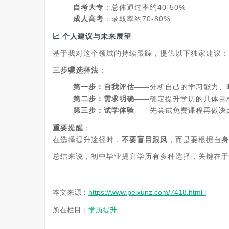
自考大专
‌：总体通过率约40-50%
成人高考
‌：录取率约70-80%
📈 个人建议与未来展望
基于我对这个领域的持续跟踪，提供以下独家建议：
三步骤选择法
‌：
第一步：自我评估
‌——分析自己的学习能力、
第二步：需求明确
‌——确定提升学历的具体目
第三步：试学体验
‌——先尝试免费课程再做决
重要提醒
‌：
在选择提升途径时，‌
不要盲目跟风
‌，而是要根据自
总结来说，初中毕业提升学历有多种选择，关键在于‌
本文来源：
https://www.peixunz.com/7418.html l
所在栏目：
学历提升