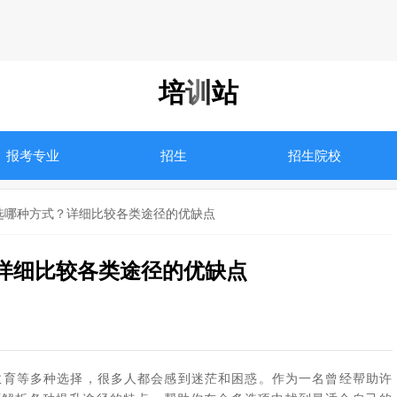
培训站
报考专业
招生
招生院校
选哪种方式？详细比较各类途径的优缺点
详细比较各类途径的优缺点
教育等多种选择，很多人都会感到迷茫和困惑。作为一名曾经帮助许