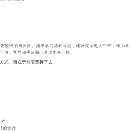
需要较强的自律性。如果学习基础薄弱，建议先读电大中专，作为学
不够，贸然动手反而会造成更多问题。
方式，而在于能否坚持下去
‌。
自考
好的选择