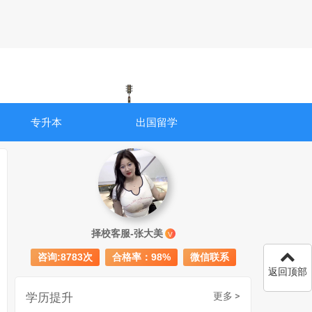
专升本
出国留学
成人初中文凭怎么提升学历
740
择校客服-张大美
V
成人大专学历提升多少钱
367
咨询:8783次
合格率：98%
微信联系
返回顶部
30岁怎么提升学历
218
学历提升
更多 >
成人大专学历提升报考流程详解：从报名条件到成功入学全指南