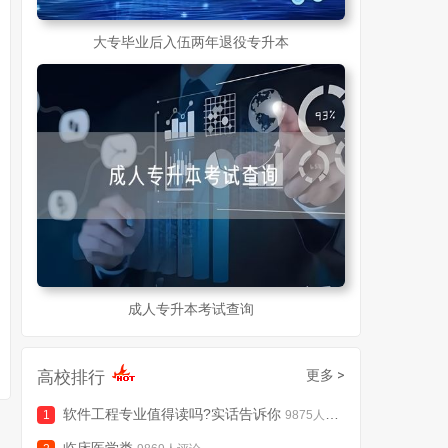
大专毕业后入伍两年退役专升本
成人专升本考试查询
高校排行
更多 >
软件工程专业值得读吗?实话告诉你
9875人评论
临床医学类