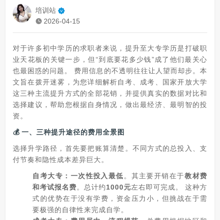
培训站
2026-04-15
对于许多初中学历的求职者来说，提升至大专学历是打破职
业天花板的关键一步，但“到底要花多少钱”成了他们最关心
也最困惑的问题。 费用信息的不透明往往让人望而却步。本
文旨在拨开迷雾，为您详细解析自考、成考、国家开放大学
这三种主流提升方式的全部花销，并提供真实的数据对比和
选择建议，帮助您根据自身情况，做出最经济、最明智的投
资。
💰 一、三种提升途径的费用全景图
选择升学路径，首先要把账算清楚。不同方式的总投入、支
付节奏和隐性成本差异巨大。
自考大专：一次性投入最低
‌。其主要开销在于‌
教材费
和考试报名费
‌。总计约‌
1000元
‌左右即可完成。 这种方
式的优势在于没有学费，资金压力小，但挑战在于需
要极强的自律性来完成自学。