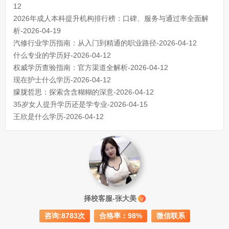
12
2026年成人本科提升机构排行榜：口碑、服务与通过率全面解
析-2026-04-19
汽修行业学历指南：从入门到精通的职业路径-2026-04-12
什么专业的学历好-2026-04-12
权威学历查验指南：官方渠道全解析-2026-04-12
现在护士什么学历-2026-04-12
朦胧哲思：探索含含糊糊的深意-2026-04-12
35岁女人提升学历还是学专业-2026-04-15
王欣是什么学历-2026-04-12
成人初中文凭怎么提升学历
740
择校客服-张大美
V
成人大专学历提升多少钱
367
咨询:8783次
合格率：98%
微信联系
30岁怎么提升学历
218