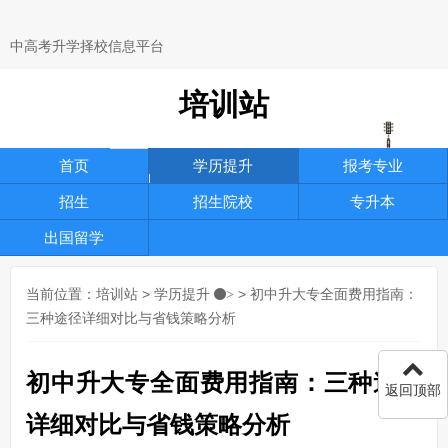
中高考升学择校信息平台
培训站
首页
学历提升
报考专业
招生
招生院校
专升本
出国留学
当前位置：
培训站
>
学历提升
> 初中升大专全面费用指南：
>
三种途径详细对比与省钱策略分析
初中升大专全面费用指南：三种途径
返回顶部
详细对比与省钱策略分析