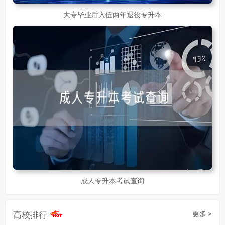
大专毕业后入伍两年退役专升本
成人专升本考试查询
高校排行
更多 >